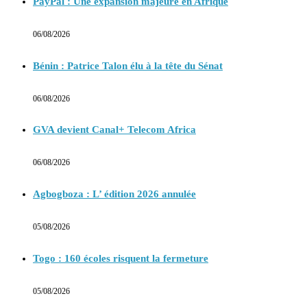
PayPal : Une expansion majeure en Afrique
06/08/2026
Bénin : Patrice Talon élu à la tête du Sénat
06/08/2026
GVA devient Canal+ Telecom Africa
06/08/2026
Agbogboza : L’ édition 2026 annulée
05/08/2026
Togo : 160 écoles risquent la fermeture
05/08/2026