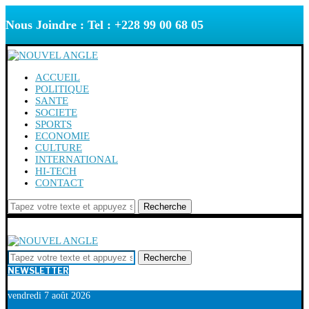
Nous Joindre : Tel : +228 99 00 68 05
ACCUEIL
POLITIQUE
SANTE
SOCIETE
SPORTS
ECONOMIE
CULTURE
INTERNATIONAL
HI-TECH
CONTACT
Recherche
Recherche
NEWSLETTER
vendredi 7 août 2026