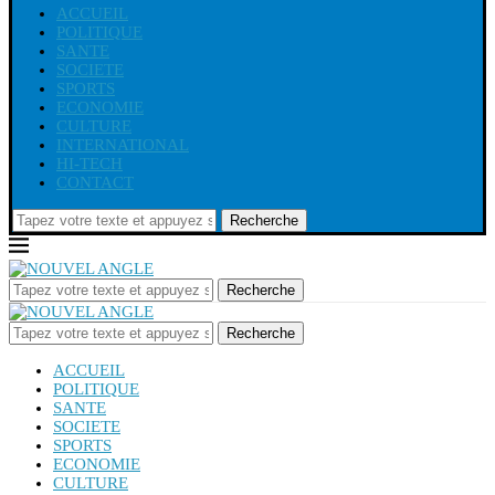
ACCUEIL
POLITIQUE
SANTE
SOCIETE
SPORTS
ECONOMIE
CULTURE
INTERNATIONAL
HI-TECH
CONTACT
Recherche
Recherche
Recherche
ACCUEIL
POLITIQUE
SANTE
SOCIETE
SPORTS
ECONOMIE
CULTURE