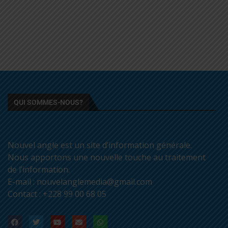
QUI SOMMES-NOUS?
Nouvel angle est un site d’information générale.
Nous apportons une nouvelle touche au traitement
de l’information.
E-mail : nouvelanglemedia@gmail.com
Contact : +228 99 00 68 05