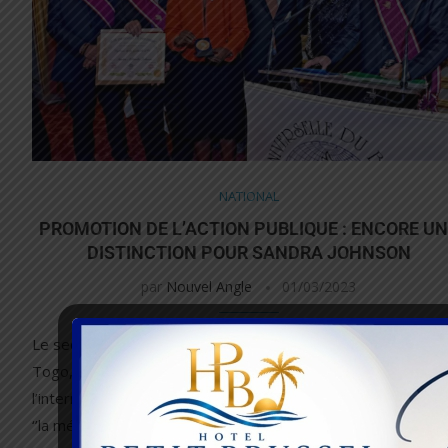
NATIONAL
PROMOTION DE L’ACTION PUBLIQUE : ENCORE U
DISTINCTION POUR SANDRA JOHNSON
par
Nouvel Angle
01/03/2023
Le secrétaire général de la présidence de la République du
Togo, sandra Ablamba Johnson est de nouveau honorée à
l’international. Il lui a été décerné le 17 février dernier à Pari
‘’la médaille d’or ‘’ de la Ligue universelle du …