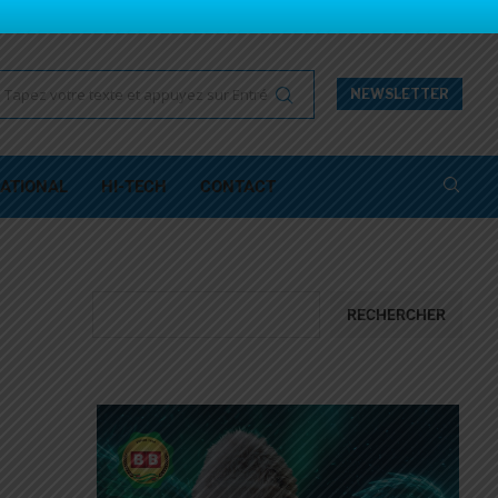
NEWSLETTER
ATIONAL
HI-TECH
CONTACT
RECHERCHER