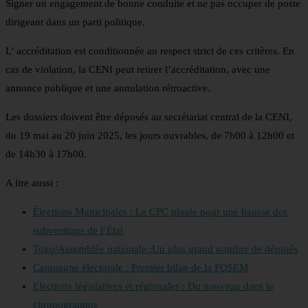
Signer un engagement de bonne conduite et ne pas occuper de poste
dirigeant dans un parti politique.
L’ accréditation est conditionnée au respect strict de ces critères. En
cas de violation, la CENI peut retirer l’accréditation, avec une
annonce publique et une annulation rétroactive.
Les dossiers doivent être déposés au secrétariat central de la CENI,
du 19 mai au 20 juin 2025, les jours ouvrables, de 7h00 à 12h00 et
de 14h30 à 17h00.
A lire aussi :
Élections Municipales : Le CPC plaide pour une hausse des
subventions de l’État
Togo/Assemblée nationale :Un plus grand nombre de députés
Campagne électorale : Premier bilan de la FOSEM
Elections législatives et régionales : Du nouveau dans le
chronogramme