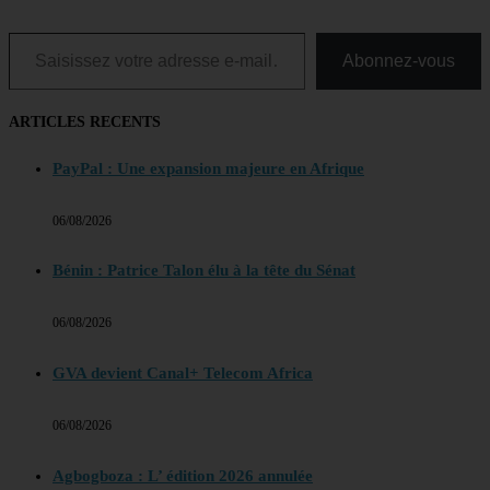
Saisissez votre adresse e-mail…
Abonnez-vous
ARTICLES RECENTS
PayPal : Une expansion majeure en Afrique
06/08/2026
Bénin : Patrice Talon élu à la tête du Sénat
06/08/2026
GVA devient Canal+ Telecom Africa
06/08/2026
Agbogboza : L’ édition 2026 annulée