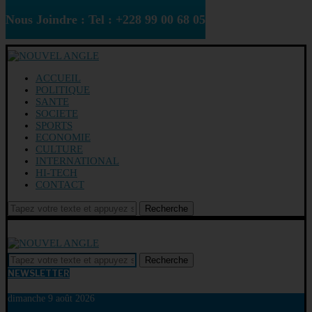
Nous Joindre : Tel : +228 99 00 68 05
ACCUEIL
POLITIQUE
SANTE
SOCIETE
SPORTS
ECONOMIE
CULTURE
INTERNATIONAL
HI-TECH
CONTACT
Recherche
Recherche
NEWSLETTER
dimanche 9 août 2026