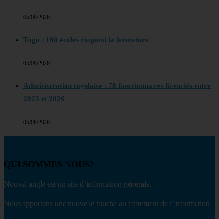
05/08/2026
Togo : 160 écoles risquent la fermeture
05/08/2026
Administration togolaise : 78 fonctionnaires licenciés entre
2025 et 2026
05/08/2026
QUI SOMMES-NOUS?
Nouvel angle est un site d’information générale.
Nous apportons une nouvelle touche au traitement de l’information.