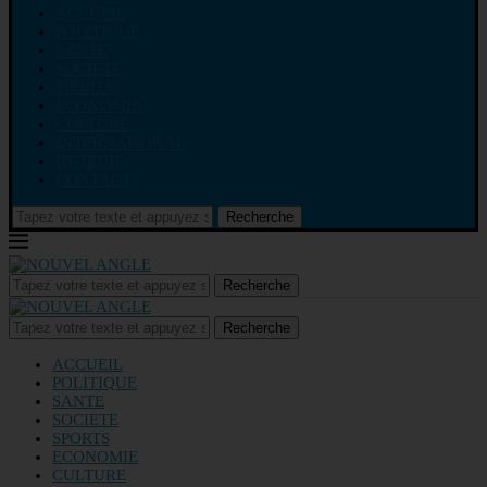
ACCUEIL
POLITIQUE
SANTE
SOCIETE
SPORTS
ECONOMIE
CULTURE
INTERNATIONAL
HI-TECH
CONTACT
Recherche
Recherche
Recherche
ACCUEIL
POLITIQUE
SANTE
SOCIETE
SPORTS
ECONOMIE
CULTURE