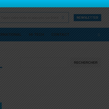
NEWSLETTER
ERNATIONAL
HI-TECH
CONTACT
RECHERCHER
T