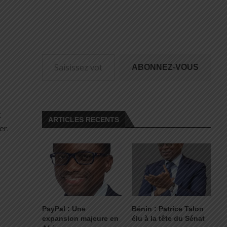
ABONNEZ-VOUS
t
ARTICLES RECENTS
er.
PayPal : Une
Bénin : Patrice Talon
expansion majeure en
élu à la tête du Sénat