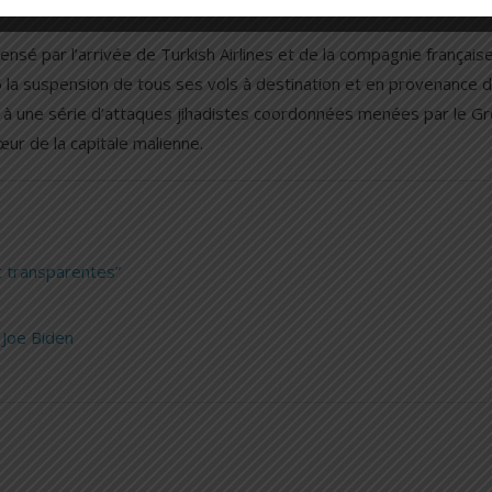
nsé par l’arrivée de Turkish Airlines et de la compagnie français
 la suspension de tous ses vols à destination et en provenance 
ite à une série d’attaques jihadistes coordonnées menées par le G
œur de la capitale malienne.
t transparentes”
 Joe Biden