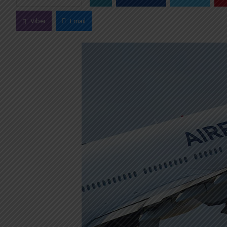
Viber
Email