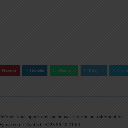
Pinterest
Linkedin
Whatsapp
Telegram
Skype
générale. Nous apportons une nouvelle touche au traitement de
a@gmail.com | Contact : +228 99 40 71 60