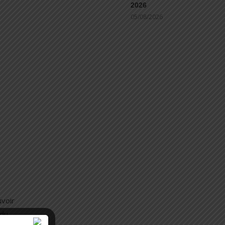
2026
05/08/2026
uvoir
 du