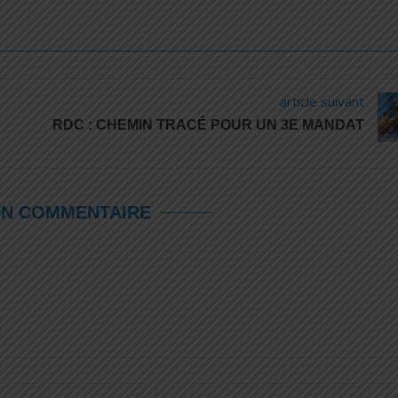
article suivant
RDC : CHEMIN TRACÉ POUR UN 3E MANDAT
UN COMMENTAIRE