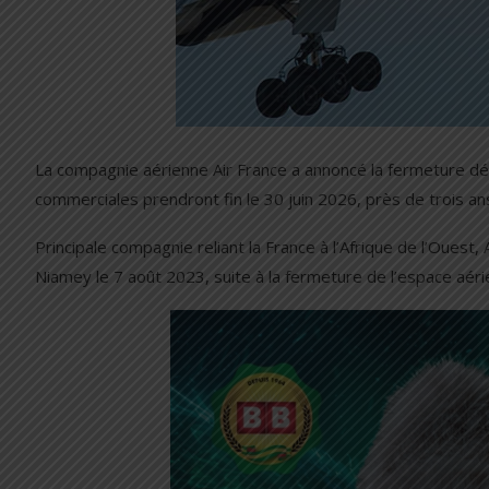
La compagnie aérienne Air France a annoncé la fermeture défi
commerciales prendront fin le 30 juin 2026, près de trois a
Principale compagnie reliant la France à l’Afrique de l’Oues
Niamey le 7 août 2023, suite à la fermeture de l’espace aéri