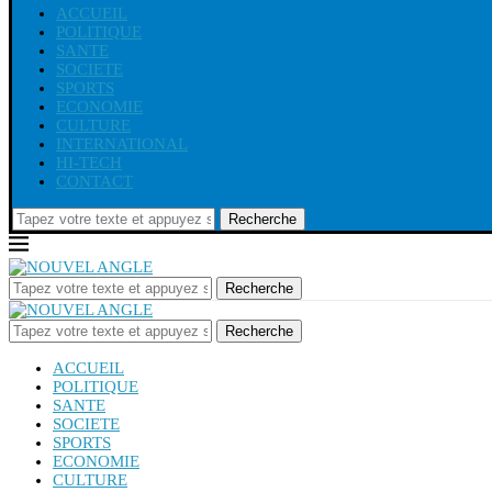
ACCUEIL
POLITIQUE
SANTE
SOCIETE
SPORTS
ECONOMIE
CULTURE
INTERNATIONAL
HI-TECH
CONTACT
Recherche
Recherche
Recherche
ACCUEIL
POLITIQUE
SANTE
SOCIETE
SPORTS
ECONOMIE
CULTURE