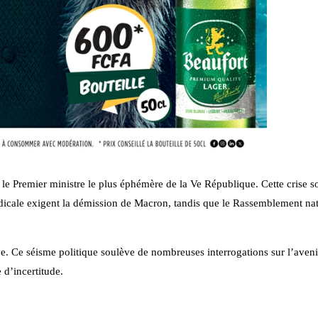
i le Premier ministre le plus éphémère de la Ve République. Cette crise 
icale exigent la démission de Macron, tandis que le Rassemblement nat
ive. Ce séisme politique soulève de nombreuses interrogations sur l’aven
 d’incertitude.