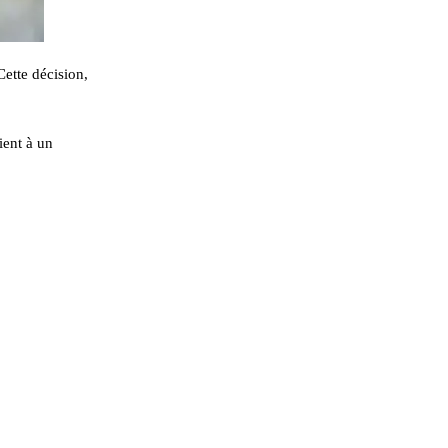
ette décision,
ient à un