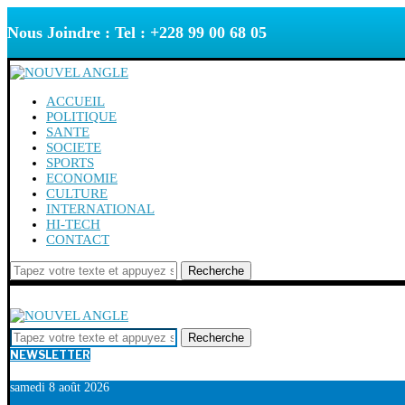
Nous Joindre : Tel : +228 99 00 68 05
ACCUEIL
POLITIQUE
SANTE
SOCIETE
SPORTS
ECONOMIE
CULTURE
INTERNATIONAL
HI-TECH
CONTACT
Recherche
Recherche
NEWSLETTER
samedi 8 août 2026