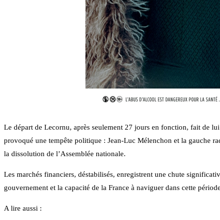
Le départ de Lecornu, après seulement 27 jours en fonction, fait de lu
provoqué une tempête politique : Jean-Luc Mélenchon et la gauche rad
la dissolution de l’Assemblée nationale.
Les marchés financiers, déstabilisés, enregistrent une chute significat
gouvernement et la capacité de la France à naviguer dans cette période
A lire aussi :