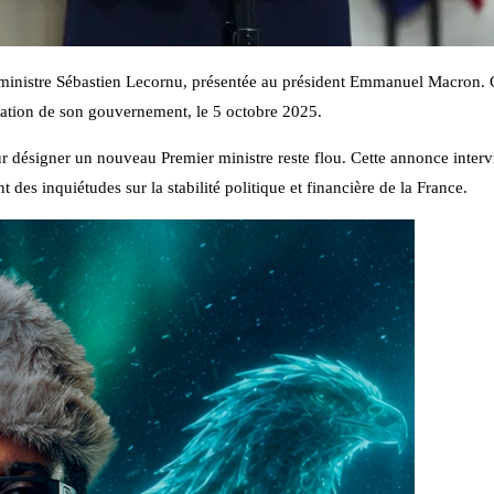
ministre Sébastien Lecornu, présentée au président Emmanuel Macron. C
rmation de son gouvernement, le 5 octobre 2025.
r désigner un nouveau Premier ministre reste flou. Cette annonce interv
 des inquiétudes sur la stabilité politique et financière de la France.