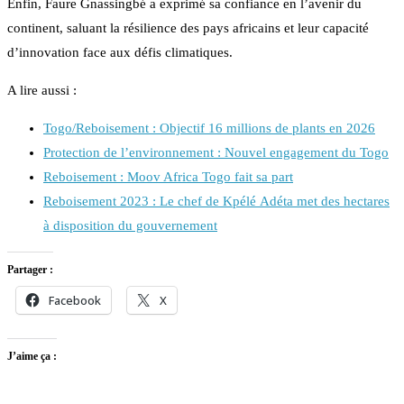
Enfin, Faure Gnassingbé a exprimé sa confiance en l’avenir du
continent, saluant la résilience des pays africains et leur capacité
d’innovation face aux défis climatiques.
A lire aussi :
Togo/Reboisement : Objectif 16 millions de plants en 2026
Protection de l’environnement : Nouvel engagement du Togo
Reboisement : Moov Africa Togo fait sa part
Reboisement 2023 : Le chef de Kpélé Adéta met des hectares
à disposition du gouvernement
Partager :
Facebook
X
J’aime ça :