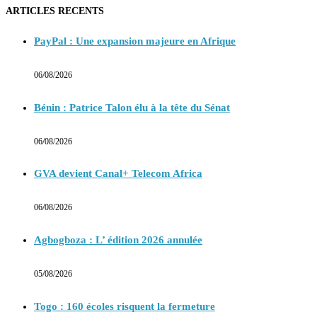
ARTICLES RECENTS
PayPal : Une expansion majeure en Afrique
06/08/2026
Bénin : Patrice Talon élu à la tête du Sénat
06/08/2026
GVA devient Canal+ Telecom Africa
06/08/2026
Agbogboza : L’ édition 2026 annulée
05/08/2026
Togo : 160 écoles risquent la fermeture