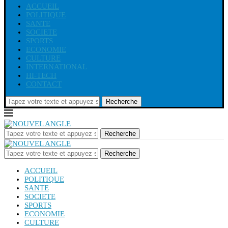
ACCUEIL
POLITIQUE
SANTE
SOCIETE
SPORTS
ECONOMIE
CULTURE
INTERNATIONAL
HI-TECH
CONTACT
Recherche
Recherche
Recherche
ACCUEIL
POLITIQUE
SANTE
SOCIETE
SPORTS
ECONOMIE
CULTURE