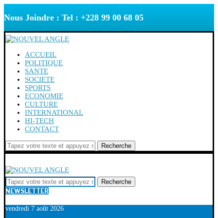
Nous Joindre : Tel : +228 99 00 68 05
ACCUEIL
POLITIQUE
SANTE
SOCIETE
SPORTS
ECONOMIE
CULTURE
INTERNATIONAL
HI-TECH
CONTACT
Recherche
Recherche
NEWSLETTER
vendredi 7 août 2026