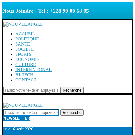
Nous Joindre : Tel : +228 99 00 68 05
ACCUEIL
POLITIQUE
SANTE
SOCIETE
SPORTS
ECONOMIE
CULTURE
INTERNATIONAL
HI-TECH
CONTACT
Recherche
Recherche
NEWSLETTER
jeudi 6 août 2026