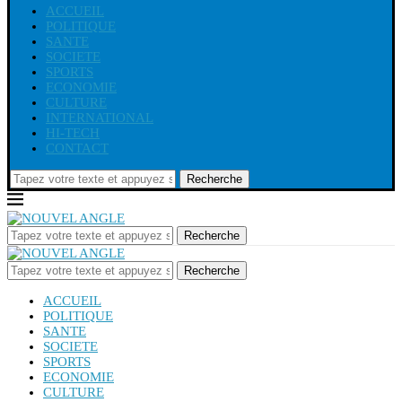
ACCUEIL
POLITIQUE
SANTE
SOCIETE
SPORTS
ECONOMIE
CULTURE
INTERNATIONAL
HI-TECH
CONTACT
Recherche
Recherche
Recherche
ACCUEIL
POLITIQUE
SANTE
SOCIETE
SPORTS
ECONOMIE
CULTURE