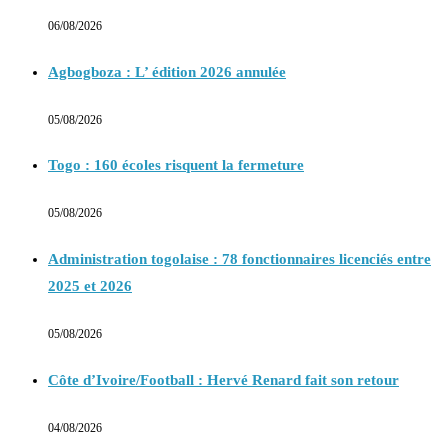
06/08/2026
Agbogboza : L’ édition 2026 annulée
05/08/2026
Togo : 160 écoles risquent la fermeture
05/08/2026
Administration togolaise : 78 fonctionnaires licenciés entre
2025 et 2026
05/08/2026
Côte d’Ivoire/Football : Hervé Renard fait son retour
04/08/2026