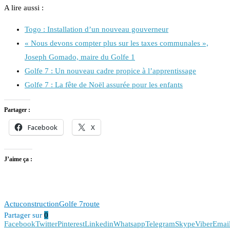
A lire aussi :
Togo : Installation d’un nouveau gouverneur
« Nous devons compter plus sur les taxes communales »,
Joseph Gomado, maire du Golfe 1
Golfe 7 : Un nouveau cadre propice à l’apprentissage
Golfe 7 : La fête de Noël assurée pour les enfants
Partager :
Facebook
X
J’aime ça :
Actu
construction
Golfe 7
route
Partager sur
0
Facebook
Twitter
Pinterest
Linkedin
Whatsapp
Telegram
Skype
Viber
Emai