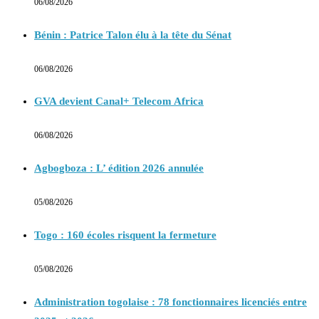
06/08/2026
Bénin : Patrice Talon élu à la tête du Sénat
06/08/2026
GVA devient Canal+ Telecom Africa
06/08/2026
Agbogboza : L’ édition 2026 annulée
05/08/2026
Togo : 160 écoles risquent la fermeture
05/08/2026
Administration togolaise : 78 fonctionnaires licenciés entre