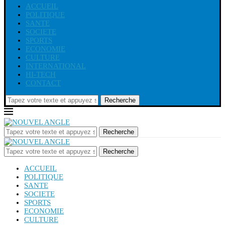
ACCUEIL
POLITIQUE
SANTE
SOCIETE
SPORTS
ECONOMIE
CULTURE
INTERNATIONAL
HI-TECH
CONTACT
Recherche
Recherche
Recherche
ACCUEIL
POLITIQUE
SANTE
SOCIETE
SPORTS
ECONOMIE
CULTURE