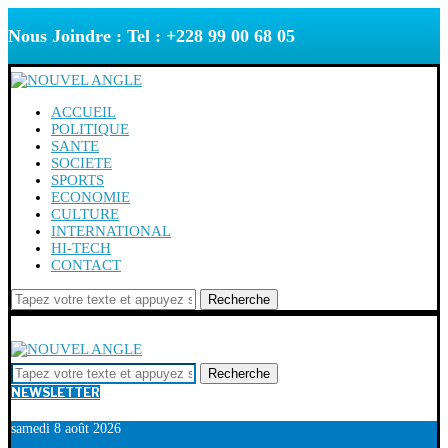
Nous Joindre : Tel : +228 99 00 68 05
ACCUEIL
POLITIQUE
SANTE
SOCIETE
SPORTS
ECONOMIE
CULTURE
INTERNATIONAL
HI-TECH
CONTACT
Recherche
Recherche
NEWSLETTER
samedi 8 août 2026