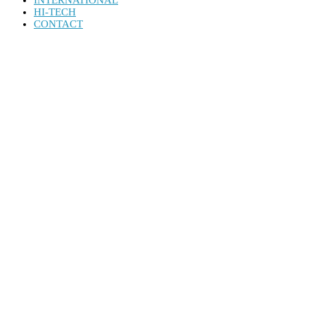
INTERNATIONAL
HI-TECH
CONTACT