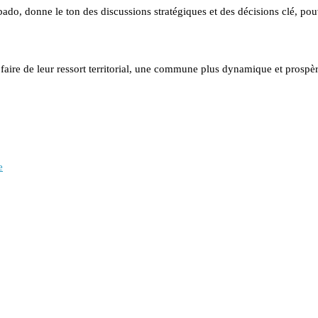
ado, donne le ton des discussions stratégiques et des décisions clé, po
r faire de leur ressort territorial, une commune plus dynamique et prospèr
e