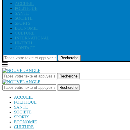
ACCUEIL
POLITIQUE
SANTE
SOCIETE
SPORTS
ECONOMIE
CULTURE
INTERNATIONAL
HI-TECH
CONTACT
Recherche
Recherche
Recherche
ACCUEIL
POLITIQUE
SANTE
SOCIETE
SPORTS
ECONOMIE
CULTURE