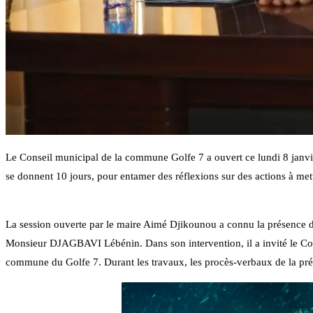
Le Conseil municipal de la commune Golfe 7 a ouvert ce lundi 8 janvie
se donnent 10 jours, pour entamer des réflexions sur des actions à me
La session ouverte par le maire Aimé Djikounou a connu la présence du 
Monsieur DJAGBAVI Lébénin. Dans son intervention, il a invité le Cons
commune du Golfe 7. Durant les travaux, les procès-verbaux de la pré