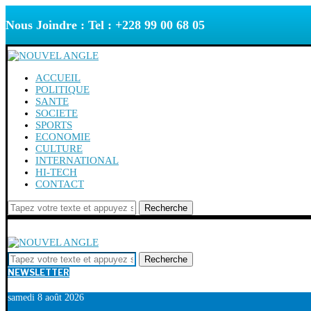
Nous Joindre : Tel : +228 99 00 68 05
ACCUEIL
POLITIQUE
SANTE
SOCIETE
SPORTS
ECONOMIE
CULTURE
INTERNATIONAL
HI-TECH
CONTACT
Recherche
Recherche
NEWSLETTER
samedi 8 août 2026