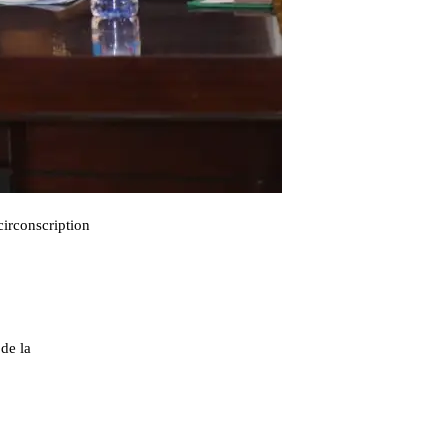
circonscription
de la