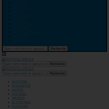
ACCUEIL
POLITIQUE
SANTE
SOCIETE
SPORTS
ECONOMIE
CULTURE
INTERNATIONAL
HI-TECH
CONTACT
Recherche
Recherche
Recherche
ACCUEIL
POLITIQUE
SANTE
SOCIETE
SPORTS
ECONOMIE
CULTURE