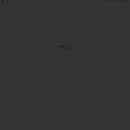
01 (1)