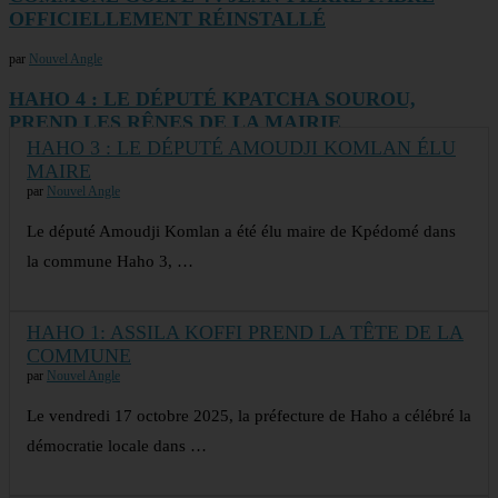
OFFICIELLEMENT RÉINSTALLÉ
par
Nouvel Angle
HAHO 4 : LE DÉPUTÉ KPATCHA SOUROU,
PREND LES RÊNES DE LA MAIRIE
HAHO 3 : LE DÉPUTÉ AMOUDJI KOMLAN ÉLU
par
Nouvel Angle
MAIRE
par
Nouvel Angle
Le député Amoudji Komlan a été élu maire de Kpédomé dans
la commune Haho 3, …
HAHO 1: ASSILA KOFFI PREND LA TÊTE DE LA
COMMUNE
par
Nouvel Angle
Le vendredi 17 octobre 2025, la préfecture de Haho a célébré la
démocratie locale dans …