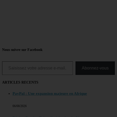
Nous suivre sur Facebook
Saisissez votre adresse e-mail…
Abonnez-vous
ARTICLES RECENTS
PayPal : Une expansion majeure en Afrique
06/08/2026