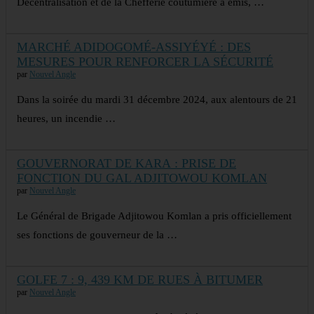
Décentralisation et de la Chefferie coutumière a émis, …
MARCHÉ ADIDOGOMÉ-ASSIYÉYÉ : DES
MESURES POUR RENFORCER LA SÉCURITÉ
par
Nouvel Angle
Dans la soirée du mardi 31 décembre 2024, aux alentours de 21
heures, un incendie …
GOUVERNORAT DE KARA : PRISE DE
FONCTION DU GAL ADJITOWOU KOMLAN
par
Nouvel Angle
Le Général de Brigade Adjitowou Komlan a pris officiellement
ses fonctions de gouverneur de la …
GOLFE 7 : 9, 439 KM DE RUES À BITUMER
par
Nouvel Angle