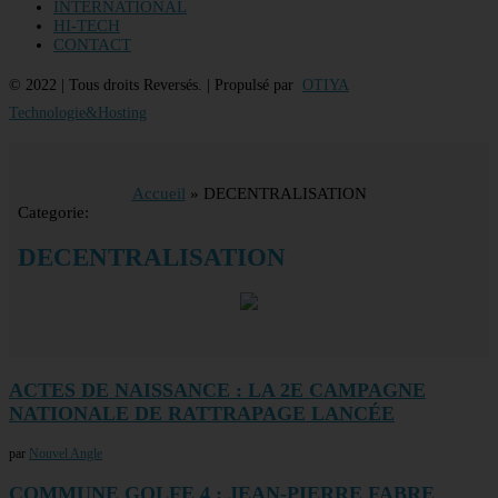
INTERNATIONAL
HI-TECH
CONTACT
© 2022 | Tous droits Reversés. | Propulsé par
OTIYA
Technologie&Hosting
Accueil
»
DECENTRALISATION
Categorie:
DECENTRALISATION
ACTES DE NAISSANCE : LA 2E CAMPAGNE
NATIONALE DE RATTRAPAGE LANCÉE
par
Nouvel Angle
COMMUNE GOLFE 4 : JEAN-PIERRE FABRE