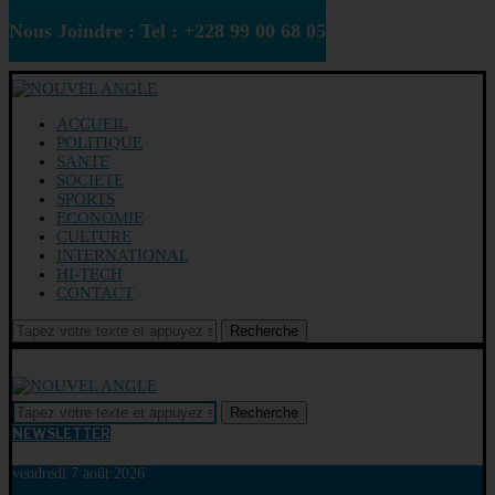
Nous Joindre : Tel : +228 99 00 68 05
ACCUEIL
POLITIQUE
SANTE
SOCIETE
SPORTS
ECONOMIE
CULTURE
INTERNATIONAL
HI-TECH
CONTACT
Recherche
Recherche
NEWSLETTER
vendredi 7 août 2026