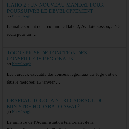
HAHO 2 : UN NOUVEAU MANDAT POUR
POURSUIVRE LE DÉVELOPPEMENT
par
Nouvel Angle
Le maire sortant de la commune Haho 2, Ayidoté Sossou, a été
réélu pour un …
TOGO : PRISE DE FONCTION DES
CONSEILLERS RÉGIONAUX
par
Nouvel Angle
Les bureaux exécutifs des conseils régionaux au Togo ont été
élus le mercredi 15 janvier …
DRAPEAU TOGOLAIS : RECADRAGE DU
MINISTRE HODABALO AWATÉ
par
Nouvel Angle
Le ministre de l’Administration territoriale, de la