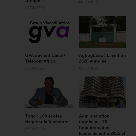
Afrique
06/08/2026
06/08/2026
GVA devient Canal+
Agbogboza : L’ édition
Telecom Africa
2026 annulée
06/08/2026
05/08/2026
Togo : 160 écoles
Administration
risquent la fermeture
togolaise : 78
fonctionnaires
05/08/2026
licenciés entre 2025 et