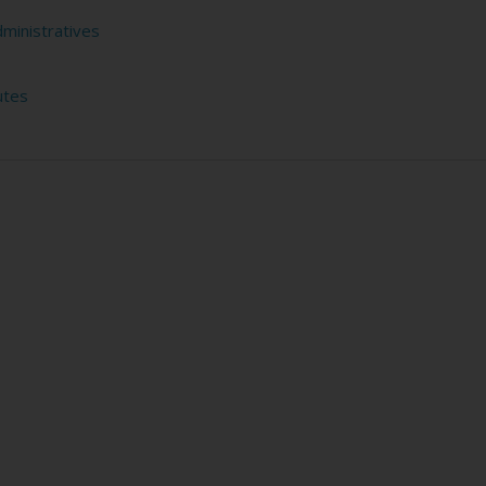
ministratives
utes