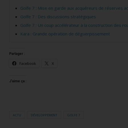
Golfe 7 : Mise en garde aux acquéreurs de réserves ad
Golfe 7 : Des discussions stratégiques
Golfe 7 : Un coup accélérateur à la construction des ro
Kara : Grande opération de déguerpissement
Partager :
Facebook
X
J’aime ça :
ACTU
DÉVELOPPEMENT
GOLFE 7