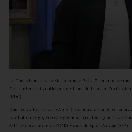
Le Conseil municipal de la commune Golfe 7 continue de mult
Des partenariats qui lui permettront de financer l’exécutio
(PDC).
Dans ce cadre, le maire Aimé Djikounou a échangé ce lundi a
football du Togo, Ernest Egbénou , directeur général de l’In
Attila, Coordinateur de l’ONG Forum du Sport Africain (FSA).