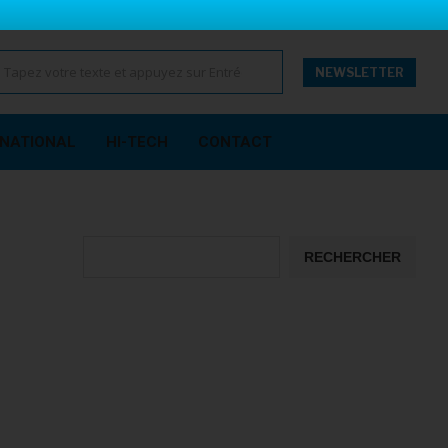
NEWSLETTER
RNATIONAL
HI-TECH
CONTACT
Rechercher
RECHERCHER