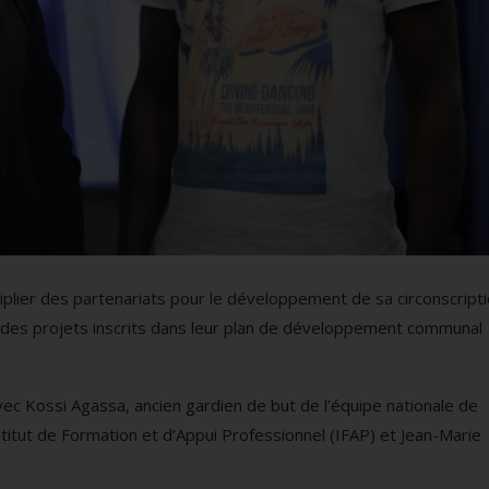
iplier des partenariats pour le développement de sa circonscripti
n des projets inscrits dans leur plan de développement communal
vec Kossi Agassa, ancien gardien de but de l’équipe nationale de
stitut de Formation et d’Appui Professionnel (IFAP) et Jean-Marie