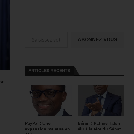
Saisissez votre adresse e-mail…
ABONNEZ-VOUS
ARTICLES RECENTS
on.
PayPal : Une
Bénin : Patrice Talon
expansion majeure en
élu à la tête du Sénat