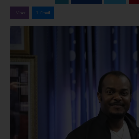
Viber
Email