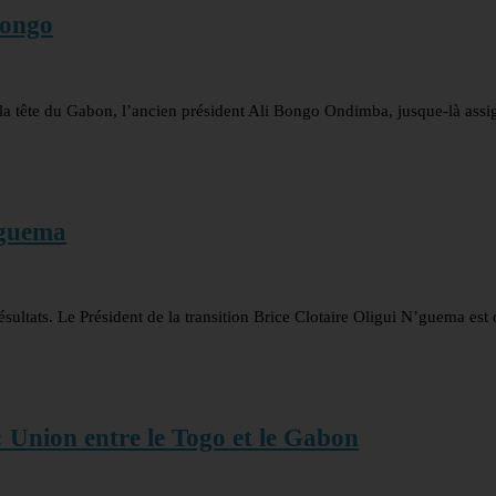
Bongo
la tête du Gabon, l’ancien président Ali Bongo Ondimba, jusque-là assi
’guema
ésultats. Le Président de la transition Brice Clotaire Oligui N’guema est 
 : Union entre le Togo et le Gabon