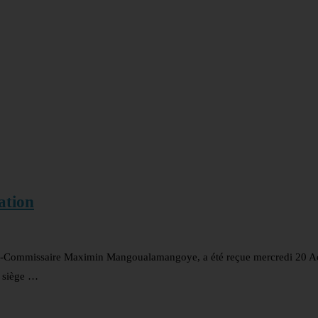
ation
t-Commissaire Maximin Mangoualamangoye, a été reçue mercredi 20 Ao
u siège …