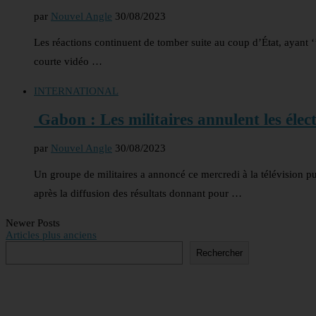
par
Nouvel Angle
30/08/2023
Les réactions continuent de tomber suite au coup d’État, ayant 
courte vidéo …
INTERNATIONAL
Gabon : Les militaires annulent les élect
par
Nouvel Angle
30/08/2023
Un groupe de militaires a annoncé ce mercredi à la télévision p
après la diffusion des résultats donnant pour …
Newer Posts
Articles plus anciens
Rechercher
Rechercher