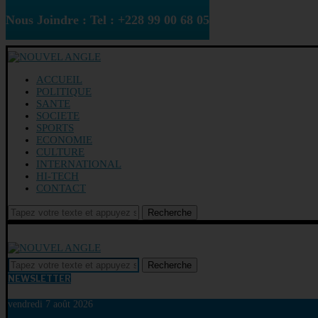
Nous Joindre : Tel : +228 99 00 68 05
ACCUEIL
POLITIQUE
SANTE
SOCIETE
SPORTS
ECONOMIE
CULTURE
INTERNATIONAL
HI-TECH
CONTACT
Recherche
Recherche
NEWSLETTER
vendredi 7 août 2026