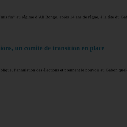
‘’mis fin’’ au régime d’Ali Bongo, après 14 ans de règne, à la tête du G
ions, un comité de transition en place
ublique, l’annulation des élections et prennent le pouvoir au Gabon que