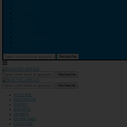
ACCUEIL
POLITIQUE
SANTE
SOCIETE
SPORTS
ECONOMIE
CULTURE
INTERNATIONAL
HI-TECH
CONTACT
Recherche
Recherche
Recherche
ACCUEIL
POLITIQUE
SANTE
SOCIETE
SPORTS
ECONOMIE
CULTURE