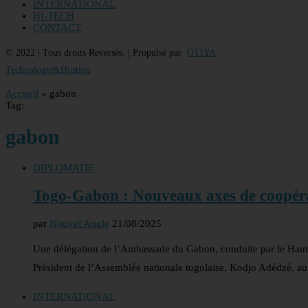
INTERNATIONAL
HI-TECH
CONTACT
© 2022 | Tous droits Reversés. | Propulsé par
OTIYA
Technologie&Hosting
Accueil
»
gabon
Tag:
gabon
DIPLOMATIE
Togo-Gabon : Nouveaux axes de coopér
par
Nouvel Angle
21/08/2025
Une délégation de l’Ambassade du Gabon, conduite par le Hau
Président de l’Assemblée nationale togolaise, Kodjo Adédzé, a
INTERNATIONAL