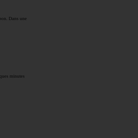
abon. Dans une
lques minutes