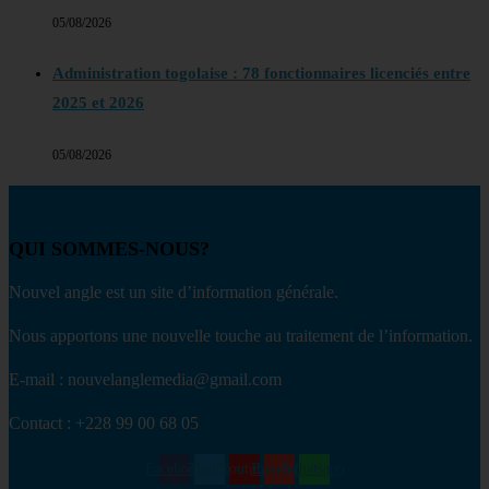
05/08/2026
Administration togolaise : 78 fonctionnaires licenciés entre
2025 et 2026
05/08/2026
QUI SOMMES-NOUS?
Nouvel angle est un site d’information générale.
Nous apportons une nouvelle touche au traitement de l’information.
E-mail : nouvelanglemedia@gmail.com
Contact : +228 99 00 68 05
Facebook
Twitter
Youtube
Envelope
Whatsapp