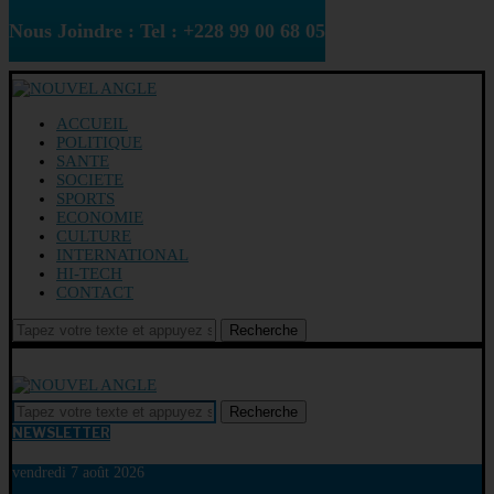
Nous Joindre : Tel : +228 99 00 68 05
ACCUEIL
POLITIQUE
SANTE
SOCIETE
SPORTS
ECONOMIE
CULTURE
INTERNATIONAL
HI-TECH
CONTACT
Recherche
Recherche
NEWSLETTER
vendredi 7 août 2026