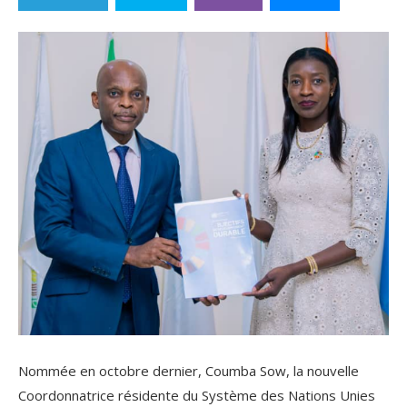
Nommée en octobre dernier, Coumba Sow, la nouvelle
Coordonnatrice résidente du Système des Nations Unies