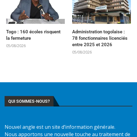
Togo : 160 écoles risquent
Administration togolaise :
la fermeture
78 fonctionnaires licenciés
entre 2025 et 2026
05/08/2026
05/08/2026
QUI SOMMES-NOUS?
Nouvel angle est un site d’information générale.
Nous apportons une nouvelle touche au traitement de