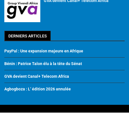
GVA devient Canal+ Telecom Africa
DERNIERS ARTICLES
PayPal : Une expansion majeure en Afrique
Bénin : Patrice Talon élu à la tête du Sénat
GVA devient Canal+ Telecom Africa
Agbogboza : L’ édition 2026 annulée
© 2022 – 2026 | Tous droits Réservés
Run by
OTIYA