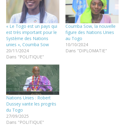
« Le Togo est un pays qui
Coumba Sow, la nouvelle
est très important pour le
figure des Nations Unies
Système des Nations
au Togo
unies », Coumba Sow
10/10/2024
20/11/2024
Dans "DIPLOMATIE"
Dans "POLITIQUE"
Nations Unies : Robert
Dussey vante les progrès
du Togo
27/09/2025
Dans "POLITIQUE"