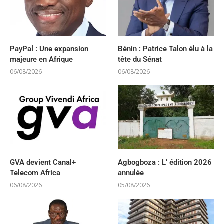
PayPal : Une expansion
Bénin : Patrice Talon élu à la
majeure en Afrique
tête du Sénat
06/08/2026
06/08/2026
GVA devient Canal+
Agbogboza : L’ édition 2026
Telecom Africa
annulée
06/08/2026
05/08/2026