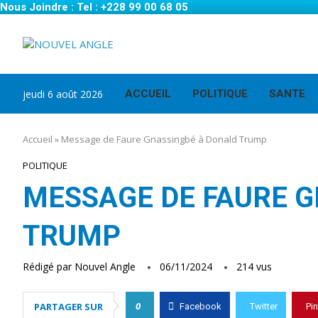
Nous Joindre : Tel : +228 99 00 68 05
jeudi 6 août 2026
ACCUEIL
POLITIQUE
SANTE
Accueil
»
Message de Faure Gnassingbé à Donald Trump
POLITIQUE
MESSAGE DE FAURE 
TRUMP
Rédigé par
Nouvel Angle
06/11/2024
214
vus
0
PARTAGER SUR
Facebook
Twitter
Pin