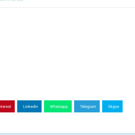
nterest
Linkedin
Whatsapp
Telegram
Skype