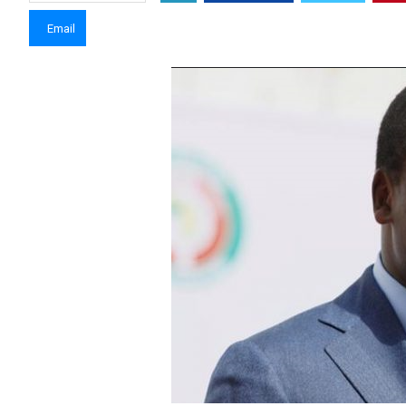
Email