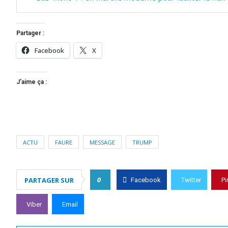
Partager :
Facebook
X
J’aime ça :
ACTU
FAURE
MESSAGE
TRUMP
0
PARTAGER SUR
Facebook
Twitter
Pi
Viber
Email