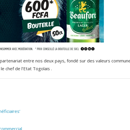
le partenariat entre nos deux pays, fondé sur des valeurs commun
e chef de l’Etat Togolais .
éficiaires’
 commercial