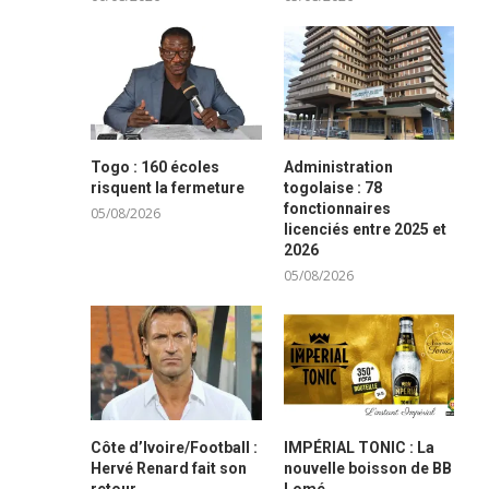
Togo : 160 écoles
Administration
risquent la fermeture
togolaise : 78
fonctionnaires
05/08/2026
licenciés entre 2025 et
2026
05/08/2026
Côte d’Ivoire/Football :
IMPÉRIAL TONIC : La
Hervé Renard fait son
nouvelle boisson de BB
retour
Lomé