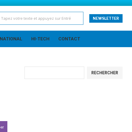
NEWSLETTER
RNATIONAL
HI-TECH
CONTACT
Rechercher
RECHERCHER
ber