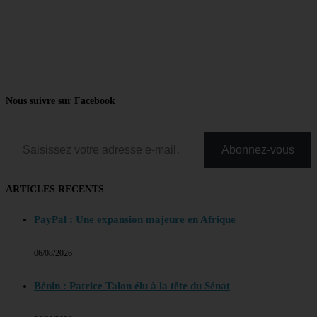
Nous suivre sur Facebook
Saisissez votre adresse e-mail…
Abonnez-vous
ARTICLES RECENTS
PayPal : Une expansion majeure en Afrique
06/08/2026
Bénin : Patrice Talon élu à la tête du Sénat