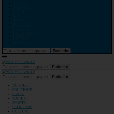
ACCUEIL
POLITIQUE
SANTE
SOCIETE
SPORTS
ECONOMIE
CULTURE
INTERNATIONAL
HI-TECH
CONTACT
Recherche
Recherche
Recherche
ACCUEIL
POLITIQUE
SANTE
SOCIETE
SPORTS
ECONOMIE
CULTURE