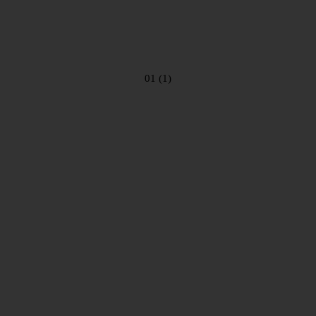
01 (1)