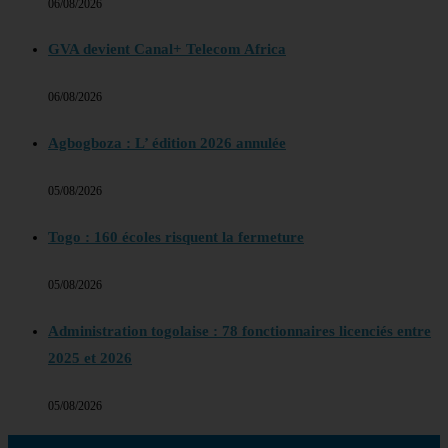
06/08/2026
GVA devient Canal+ Telecom Africa
06/08/2026
Agbogboza : L’ édition 2026 annulée
05/08/2026
Togo : 160 écoles risquent la fermeture
05/08/2026
Administration togolaise : 78 fonctionnaires licenciés entre
2025 et 2026
05/08/2026