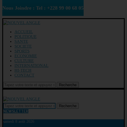
Nous Joindre : Tel : +228 99 00 68 05
ACCUEIL
POLITIQUE
SANTE
SOCIETE
SPORTS
ECONOMIE
CULTURE
INTERNATIONAL
HI-TECH
CONTACT
Recherche
Recherche
NEWSLETTER
samedi 8 août 2026