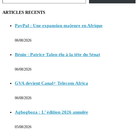
ARTICLES RECENTS
PayPal : Une expansion majeure en Afrique
06/08/2026
Bénin : Patrice Talon élu à la tête du Sénat
06/08/2026
GVA devient Canal+ Telecom Africa
06/08/2026
Agbogboza : L’ édition 2026 annulée
05/08/2026