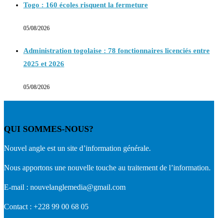
Togo : 160 écoles risquent la fermeture
05/08/2026
Administration togolaise : 78 fonctionnaires licenciés entre
2025 et 2026
05/08/2026
QUI SOMMES-NOUS?
Nouvel angle est un site d’information générale.
Nous apportons une nouvelle touche au traitement de l’information.
E-mail : nouvelanglemedia@gmail.com
Contact : +228 99 00 68 05