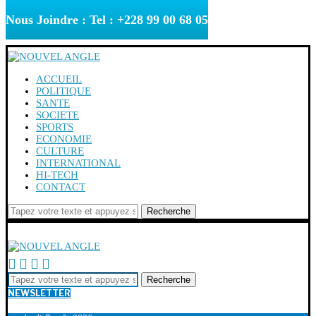
Nous Joindre : Tel : +228 99 00 68 05
ACCUEIL
POLITIQUE
SANTE
SOCIETE
SPORTS
ECONOMIE
CULTURE
INTERNATIONAL
HI-TECH
CONTACT
Recherche
Recherche
NEWSLETTER