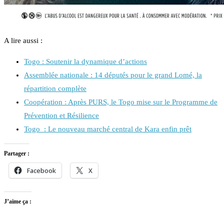
A lire aussi :
Togo : Soutenir la dynamique d’actions
Assemblée nationale : 14 députés pour le grand Lomé, la
répartition complète
Coopération : Après PURS, le Togo mise sur le Programme de
Prévention et Résilience
Togo : Le nouveau marché central de Kara enfin prêt
Partager :
Facebook
X
J’aime ça :