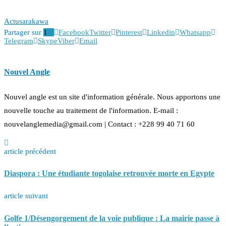
Actu
sarakawa
Partager sur
1
Facebook
Twitter
Pinterest
Linkedin
Whatsapp
Telegram
Skype
Viber
Email
Nouvel Angle
Nouvel angle est un site d'information générale. Nous apportons une
nouvelle touche au traitement de l'information. E-mail :
nouvelanglemedia@gmail.com | Contact : +228 99 40 71 60
article précédent
Diaspora : Une étudiante togolaise retrouvée morte en Egypte
article suivant
Golfe 1/Désengorgement de la voie publique : La mairie passe à