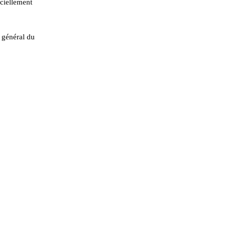
ciellement
e général du