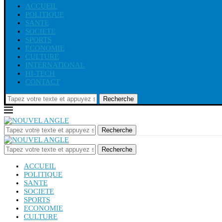
ACCUEIL
POLITIQUE
SANTE
SOCIETE
SPORTS
ECONOMIE
CULTURE
INTERNATIONAL
HI-TECH
CONTACT
Recherche
Recherche
Recherche
ACCUEIL
POLITIQUE
SANTE
SOCIETE
SPORTS
ECONOMIE
CULTURE