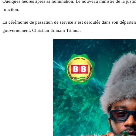
Quelques heures après sa nomination, Le nouveau ministre de la just
fonction.
La cérémonie de passation de service s’est déroulée dans son départeme
gouvernement, Christian Eninam Trimua.