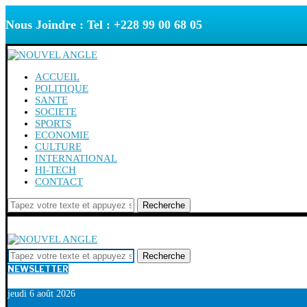
Nous Joindre : Tel : +228 99 00 68 05
ACCUEIL
POLITIQUE
SANTE
SOCIETE
SPORTS
ECONOMIE
CULTURE
INTERNATIONAL
HI-TECH
CONTACT
Recherche
Recherche
NEWSLETTER
jeudi 6 août 2026