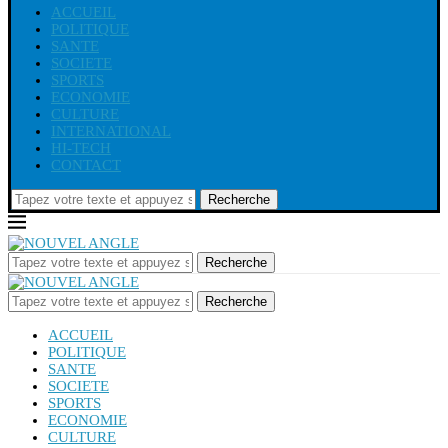
ACCUEIL
POLITIQUE
SANTE
SOCIETE
SPORTS
ECONOMIE
CULTURE
INTERNATIONAL
HI-TECH
CONTACT
Recherche
Recherche
Recherche
ACCUEIL
POLITIQUE
SANTE
SOCIETE
SPORTS
ECONOMIE
CULTURE