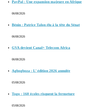
PayPal : Une expansion majeure en Afrique
06/08/2026
Bénin : Patrice Talon élu à la tête du Sénat
06/08/2026
GVA devient Canal+ Telecom Africa
06/08/2026
Agbogboza : L’ édition 2026 annulée
05/08/2026
Togo : 160 écoles risquent la fermeture
05/08/2026