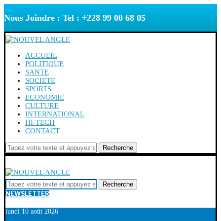
Nous Joindre : Tel : +228 99 00 68 05
ACCUEIL
POLITIQUE
SANTE
SOCIETE
SPORTS
ECONOMIE
CULTURE
INTERNATIONAL
HI-TECH
CONTACT
Recherche
Recherche
NEWSLETTER
lundi 10 août 2026