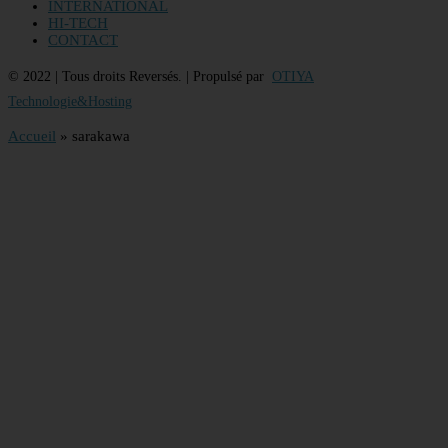
INTERNATIONAL
HI-TECH
CONTACT
© 2022 | Tous droits Reversés. | Propulsé par
OTIYA
Technologie&Hosting
Accueil
»
sarakawa