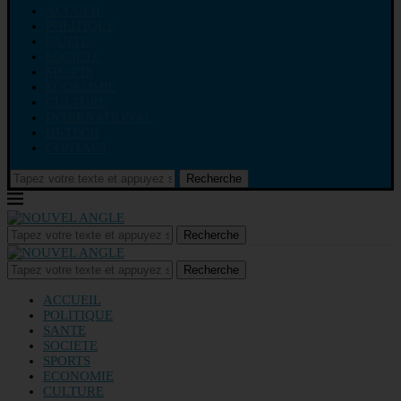
ACCUEIL
POLITIQUE
SANTE
SOCIETE
SPORTS
ECONOMIE
CULTURE
INTERNATIONAL
HI-TECH
CONTACT
Recherche
Recherche
Recherche
ACCUEIL
POLITIQUE
SANTE
SOCIETE
SPORTS
ECONOMIE
CULTURE