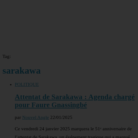
Tag:
sarakawa
POLITIQUE
Attentat de Sarakawa : Agenda chargé
pour Faure Gnassingbé
par
Nouvel Angle
22/01/2025
Ce vendredi 24 janvier 2025 marquera le 51ᵉ anniversaire de
l’attentat de Sarakawa, un événement tragique qui a marqué