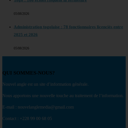
Togo : 160 écoles risquent la fermeture
05/08/2026
Administration togolaise : 78 fonctionnaires licenciés entre
2025 et 2026
05/08/2026
QUI SOMMES-NOUS?
Nouvel angle est un site d’information générale.
Nous apportons une nouvelle touche au traitement de l’information.
E-mail : nouvelanglemedia@gmail.com
Contact : +228 99 00 68 05