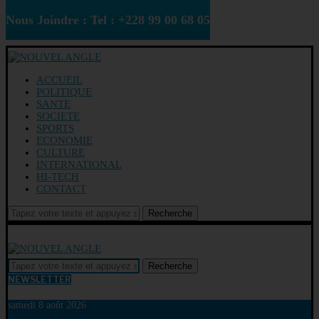
Nous Joindre : Tel : +228 99 00 68 05
ACCUEIL
POLITIQUE
SANTE
SOCIETE
SPORTS
ECONOMIE
CULTURE
INTERNATIONAL
HI-TECH
CONTACT
Recherche
Recherche
NEWSLETTER
samedi 8 août 2026