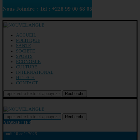
Nous Joindre : Tel : +228 99 00 68 05
ACCUEIL
POLITIQUE
SANTE
SOCIETE
SPORTS
ECONOMIE
CULTURE
INTERNATIONAL
HI-TECH
CONTACT
Recherche
Recherche
NEWSLETTER
lundi 10 août 2026