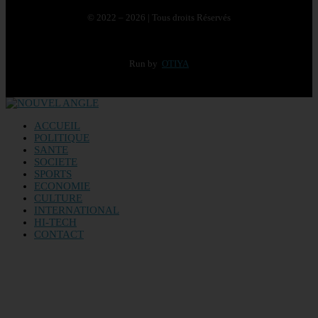
© 2022 – 2026 | Tous droits Réservés
Run by
OTIYA
ACCUEIL
POLITIQUE
SANTE
SOCIETE
SPORTS
ECONOMIE
CULTURE
INTERNATIONAL
HI-TECH
CONTACT