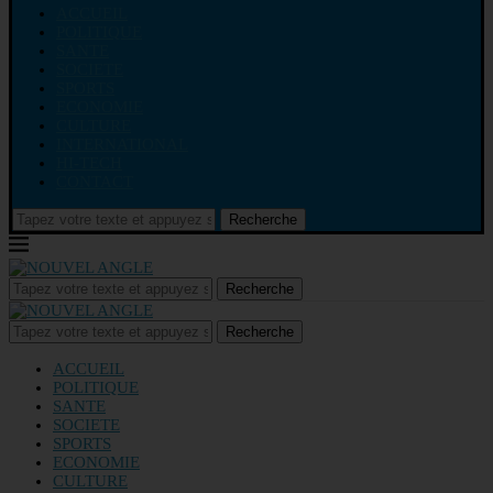
ACCUEIL
POLITIQUE
SANTE
SOCIETE
SPORTS
ECONOMIE
CULTURE
INTERNATIONAL
HI-TECH
CONTACT
Recherche
Recherche
Recherche
ACCUEIL
POLITIQUE
SANTE
SOCIETE
SPORTS
ECONOMIE
CULTURE