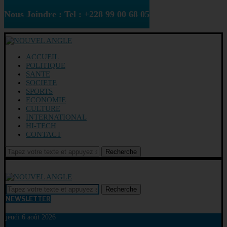
Nous Joindre : Tel : +228 99 00 68 05
ACCUEIL
POLITIQUE
SANTE
SOCIETE
SPORTS
ECONOMIE
CULTURE
INTERNATIONAL
HI-TECH
CONTACT
Recherche
Recherche
NEWSLETTER
jeudi 6 août 2026