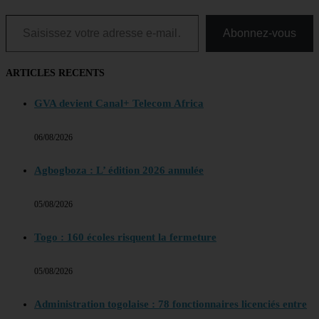
Saisissez votre adresse e-mail…
Abonnez-vous
ARTICLES RECENTS
GVA devient Canal+ Telecom Africa
06/08/2026
Agbogboza : L’ édition 2026 annulée
05/08/2026
Togo : 160 écoles risquent la fermeture
05/08/2026
Administration togolaise : 78 fonctionnaires licenciés entre