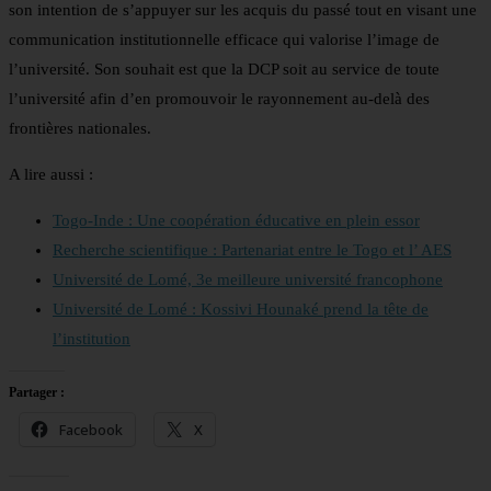
son intention de s’appuyer sur les acquis du passé tout en visant une
communication institutionnelle efficace qui valorise l’image de
l’université. Son souhait est que la DCP soit au service de toute
l’université afin d’en promouvoir le rayonnement au-delà des
frontières nationales.
A lire aussi :
Togo-Inde : Une coopération éducative en plein essor
Recherche scientifique : Partenariat entre le Togo et l’ AES
Université de Lomé, 3e meilleure université francophone
Université de Lomé : Kossivi Hounaké prend la tête de
l’institution
Partager :
Facebook
X