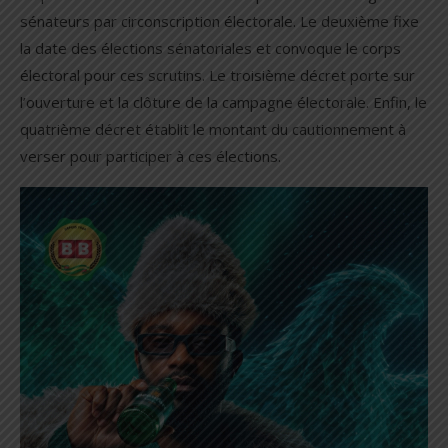
sénateurs par circonscription électorale. Le deuxième fixe
la date des élections sénatoriales et convoque le corps
électoral pour ces scrutins. Le troisième décret porte sur
l’ouverture et la clôture de la campagne électorale. Enfin, le
quatrième décret établit le montant du cautionnement à
verser pour participer à ces élections.