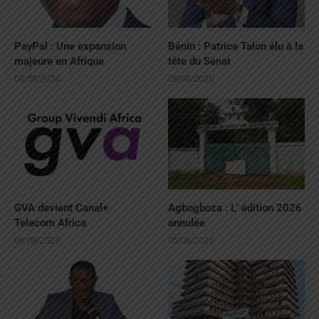
PayPal : Une expansion
Bénin : Patrice Talon élu à la
majeure en Afrique
tête du Sénat
06/08/2026
06/08/2026
GVA devient Canal+
Agbogboza : L’ édition 2026
Telecom Africa
annulée
06/08/2026
05/08/2026