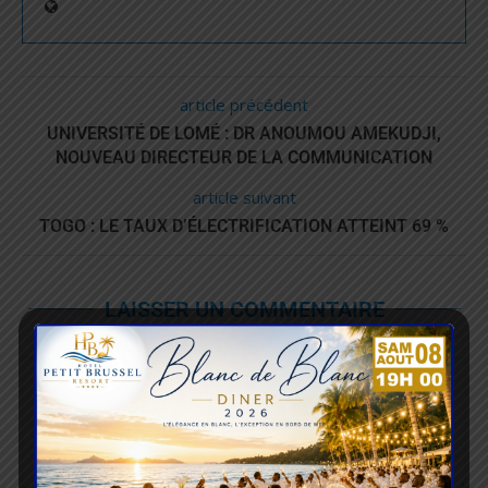
article précédent
UNIVERSITÉ DE LOMÉ : DR ANOUMOU AMEKUDJI,
NOUVEAU DIRECTEUR DE LA COMMUNICATION
article suivant
TOGO : LE TAUX D’ÉLECTRIFICATION ATTEINT 69 %
LAISSER UN COMMENTAIRE