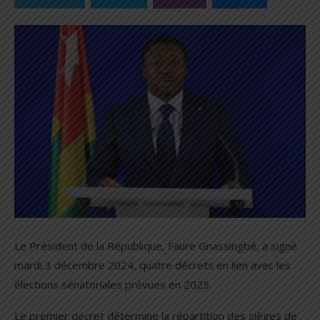
Le Président de la République, Faure Gnassingbé, a signé
mardi 3 décembre 2024, quatre décrets en lien avec les
élections sénatoriales prévues en 2025.
Le premier décret détermine la répartition des sièges de