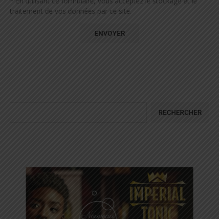
* En utilisant ce formulaire, vous acceptez le stockage et le
traitement de vos données par ce site.
RECHERCHER