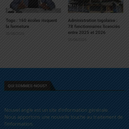
Togo : 160 écoles risquent
Administration togolaise :
la fermeture
78 fonctionnaires licenciés
entre 2025 et 2026
05/08/2026
05/08/2026
QUI SOMMES-NOUS?
Nouvel angle est un site d’information générale.
Nous apportons une nouvelle touche au traitement de
l’information.