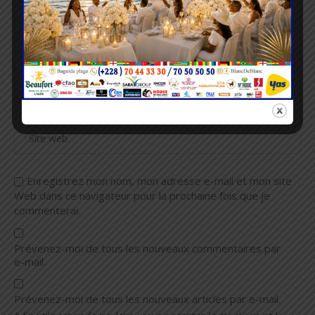
Enregistrez mon nom, mon adresse e-mail et mon site
Web dans ce navigateur pour la prochaine fois que je
commenterai.
Prévenez-moi de tous les nouveaux commentaires par
e-mail.
Prévenez-moi de tous les nouveaux articles par e-mail.