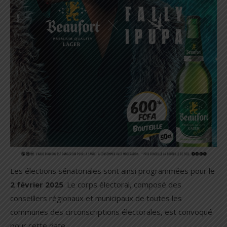
Les élections sénatoriales sont ainsi programmées pour le
2 février 2025
. Le corps électoral, composé des
conseillers régionaux et municipaux de toutes les
communes des circonscriptions électorales, est convoqué
pour cette date.