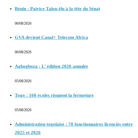
Bénin : Patrice Talon élu à la tête du Sénat
06/08/2026
GVA devient Canal+ Telecom Africa
06/08/2026
Agbogboza : L’ édition 2026 annulée
05/08/2026
Togo : 160 écoles risquent la fermeture
05/08/2026
Administration togolaise : 78 fonctionnaires licenciés entre
2025 et 2026