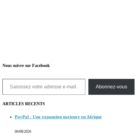
Nous suivre sur Facebook
Abonnez-vous
ARTICLES RECENTS
PayPal : Une expansion majeure en Afrique
06/08/2026