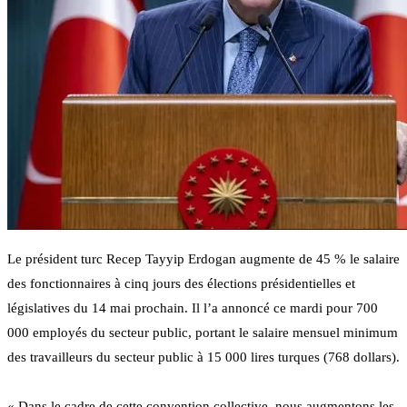
Le président turc Recep Tayyip Erdogan augmente de 45 % le salaire
des fonctionnaires à cinq jours des élections présidentielles et
législatives du 14 mai prochain. Il l’a annoncé ce mardi pour 700
000 employés du secteur public, portant le salaire mensuel minimum
des travailleurs du secteur public à 15 000 lires turques (768 dollars).
« Dans le cadre de cette convention collective, nous augmentons les