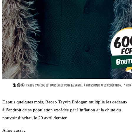
Depuis quelques mois, Recep Tayyip Erdogan multiplie les cadeaux
à l’endroit de sa population excédée par l’inflation et la chute du
pouvoir d’achat, le 20 avril dernier.
A lire aussi :