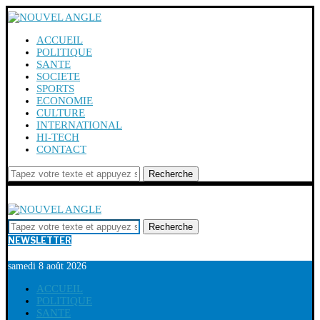
ACCUEIL
POLITIQUE
SANTE
SOCIETE
SPORTS
ECONOMIE
CULTURE
INTERNATIONAL
HI-TECH
CONTACT
Recherche
Recherche
NEWSLETTER
samedi 8 août 2026
ACCUEIL
POLITIQUE
SANTE