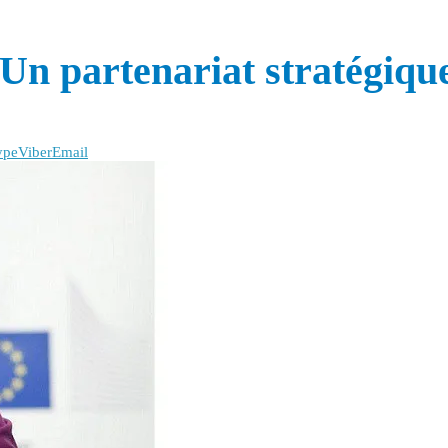
 Un partenariat stratégiqu
ype
Viber
Email