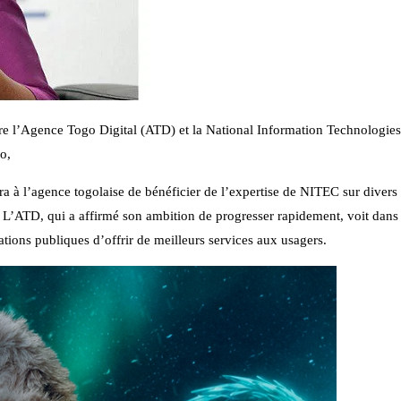
tre l’Agence Togo Digital (ATD) et la National Information Technologi
o,
a à l’agence togolaise de bénéficier de l’expertise de NITEC sur divers 
ns. L’ATD, qui a affirmé son ambition de progresser rapidement, voit dans 
tions publiques d’offrir de meilleurs services aux usagers.