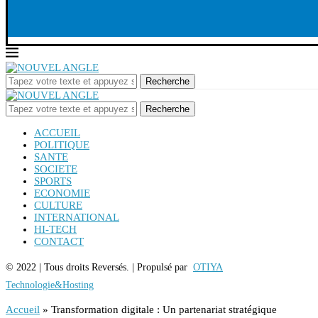
Recherche
Recherche
ACCUEIL
POLITIQUE
SANTE
SOCIETE
SPORTS
ECONOMIE
CULTURE
INTERNATIONAL
HI-TECH
CONTACT
© 2022 | Tous droits Reversés. | Propulsé par
OTIYA
Technologie&Hosting
Accueil
»
Transformation digitale : Un partenariat stratégique