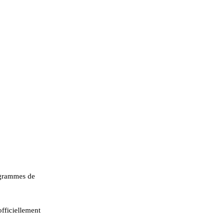
ogrammes de
officiellement