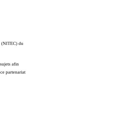
es (NITEC) du
sujets afin
ce partenariat