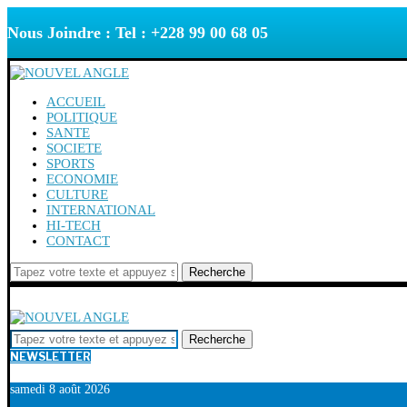
Nous Joindre : Tel : +228 99 00 68 05
ACCUEIL
POLITIQUE
SANTE
SOCIETE
SPORTS
ECONOMIE
CULTURE
INTERNATIONAL
HI-TECH
CONTACT
Recherche
Recherche
NEWSLETTER
samedi 8 août 2026