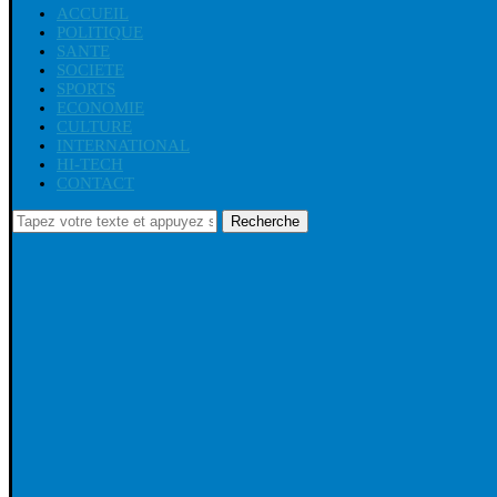
ACCUEIL
POLITIQUE
SANTE
SOCIETE
SPORTS
ECONOMIE
CULTURE
INTERNATIONAL
HI-TECH
CONTACT
Recherche