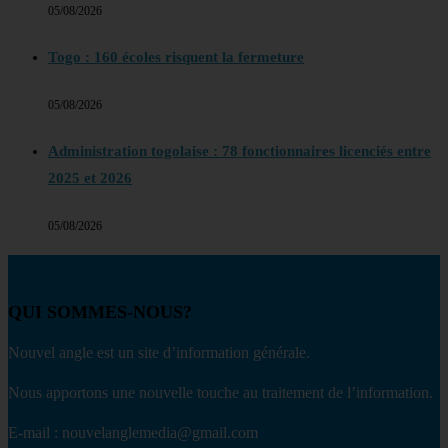
05/08/2026
Togo : 160 écoles risquent la fermeture
05/08/2026
Administration togolaise : 78 fonctionnaires licenciés entre
2025 et 2026
05/08/2026
QUI SOMMES-NOUS?
Nouvel angle est un site d’information générale.
Nous apportons une nouvelle touche au traitement de l’information.
E-mail : nouvelanglemedia@gmail.com