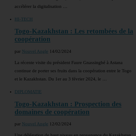
accélérer la digitalisation …
HI-TECH
Togo-Kazakhstan : Les retombées de la
coopération
par
Nouvel Angle
14/02/2024
La récente visite du président Faure Gnassingbé à Astana
continue de porter ses fruits dans la coopération entre le Togo
et le Kazakhstan. Du 1er au 3 février 2024, le …
DIPLOMATIE
Togo-Kazakhstan : Prospection des
domaines de coopération
par
Nouvel Angle
12/02/2024
Une délégation de haut niveau en provenance du Kazakhstan