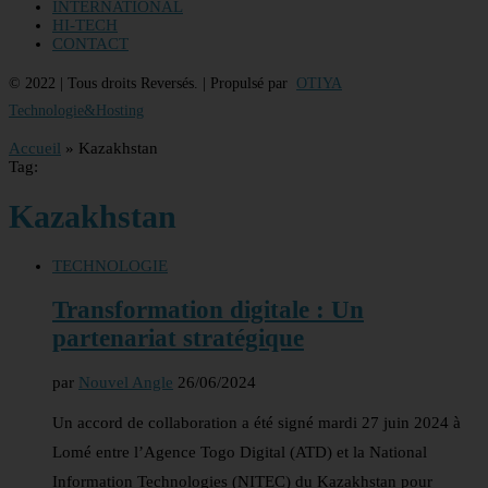
INTERNATIONAL
HI-TECH
CONTACT
© 2022 | Tous droits Reversés. | Propulsé par
OTIYA
Technologie&Hosting
Accueil
»
Kazakhstan
Tag:
Kazakhstan
TECHNOLOGIE
Transformation digitale : Un
partenariat stratégique
par
Nouvel Angle
26/06/2024
Un accord de collaboration a été signé mardi 27 juin 2024 à
Lomé entre l’Agence Togo Digital (ATD) et la National
Information Technologies (NITEC) du Kazakhstan pour