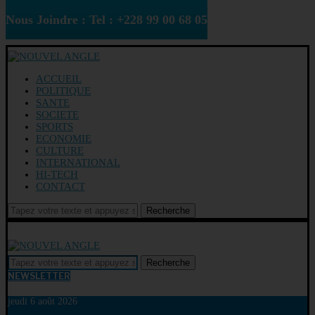
Nous Joindre : Tel : +228 99 00 68 05
ACCUEIL
POLITIQUE
SANTE
SOCIETE
SPORTS
ECONOMIE
CULTURE
INTERNATIONAL
HI-TECH
CONTACT
Recherche
Recherche
NEWSLETTER
jeudi 6 août 2026