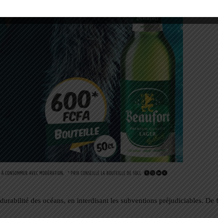
urabilité des océans, en interdisant les subventions préjudiciables. De 