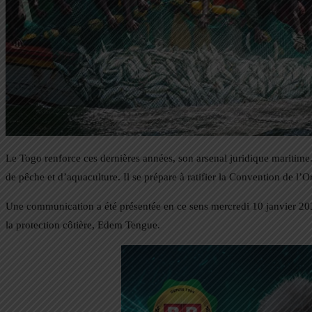
Le Togo renforce ces dernières années, son arsenal juridique maritime. 
de pêche et d’aquaculture. Il se prépare à ratifier la Convention de 
Une communication a été présentée en ce sens mercredi 10 janvier 2024
la protection côtière, Edem Tengue.