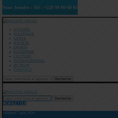
Nous Joindre : Tel : +228 99 00 68 05
ACCUEIL
POLITIQUE
SANTE
SOCIETE
SPORTS
ECONOMIE
CULTURE
INTERNATIONAL
HI-TECH
CONTACT
Recherche
Recherche
NEWSLETTER
vendredi 7 août 2026