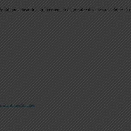
a République a instruit le gouvernement de prendre des mesures idoines à ce
 maritimes illicites