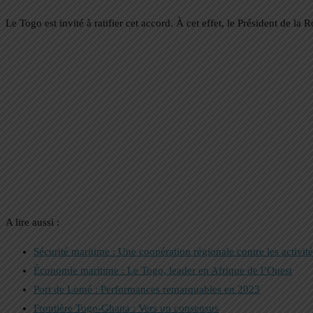
Le Togo est invité à ratifier cet accord. À cet effet, le Président de l
A lire aussi :
Sécurité maritime : Une coopération régionale contre les activités
Économie maritime : Le Togo, leader en Afrique de l’Ouest
Port de Lomé : Performances remarquables en 2023
Frontière Togo-Ghana : Vers un consensus