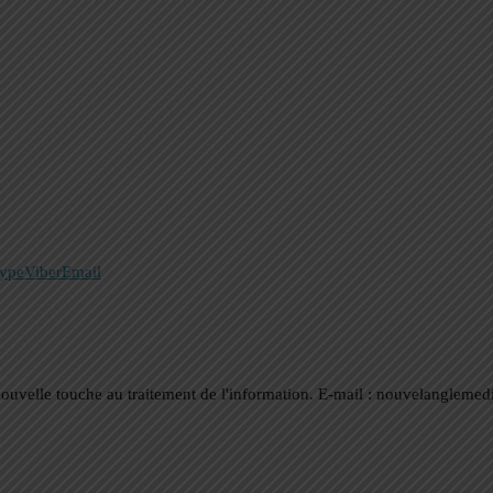
ype
Viber
Email
nouvelle touche au traitement de l'information. E-mail : nouvelanglem