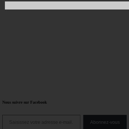
Nous suivre sur Facebook
Saisissez votre adresse e-mail…
Abonnez-vous