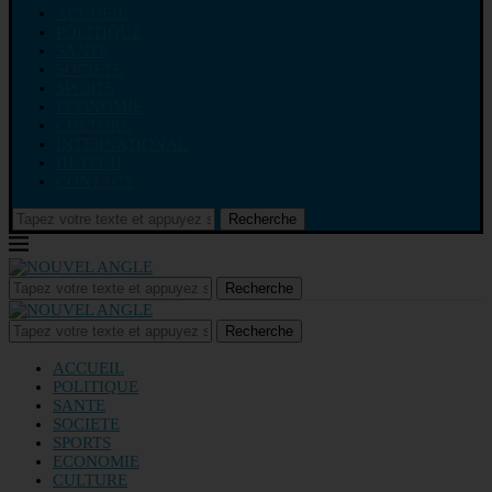
ACCUEIL
POLITIQUE
SANTE
SOCIETE
SPORTS
ECONOMIE
CULTURE
INTERNATIONAL
HI-TECH
CONTACT
Recherche
Recherche
Recherche
ACCUEIL
POLITIQUE
SANTE
SOCIETE
SPORTS
ECONOMIE
CULTURE