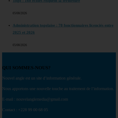
Togo : 160 écoles risquent la fermeture
05/08/2026
Administration togolaise : 78 fonctionnaires licenciés entre
2025 et 2026
05/08/2026
QUI SOMMES-NOUS?
Nouvel angle est un site d’information générale.
Nous apportons une nouvelle touche au traitement de l’information.
E-mail : nouvelanglemedia@gmail.com
Contact : +228 99 00 68 05