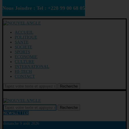
Nous Joindre : Tel : +228 99 00 68 05
ACCUEIL
POLITIQUE
SANTE
SOCIETE
SPORTS
ECONOMIE
CULTURE
INTERNATIONAL
HI-TECH
CONTACT
Recherche
Recherche
NEWSLETTER
dimanche 9 août 2026