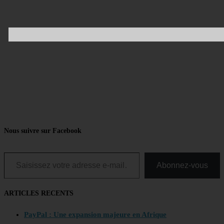
Nous suivre sur Facebook
Saisissez votre adresse e-mail…
Abonnez-vous
ARTICLES RECENTS
PayPal : Une expansion majeure en Afrique