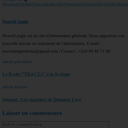
Facebook
Twitter
Pinterest
Linkedin
Whatsapp
Telegram
Skype
Viber
Emai
Nouvel Angle
Nouvel angle est un site d'information générale. Nous apportons une
nouvelle touche au traitement de l'information. E-mail :
nouvelanglemedia@gmail.com | Contact : +228 99 40 71 60
article précédent
Le Projet ”TRACES” à la 2e étape
article suivant
Sénégal : Les chantiers de Diomaye Faye
Laisser un commentaire