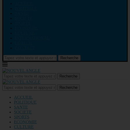
ACCUEIL
POLITIQUE
SANTE
SOCIETE
SPORTS
ECONOMIE
CULTURE
INTERNATIONAL
HI-TECH
CONTACT
Recherche
Recherche
Recherche
ACCUEIL
POLITIQUE
SANTE
SOCIETE
SPORTS
ECONOMIE
CULTURE