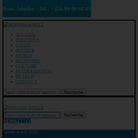
Nous Joindre : Tel : +228 99 00 68 05
ACCUEIL
POLITIQUE
SANTE
SOCIETE
SPORTS
ECONOMIE
CULTURE
INTERNATIONAL
HI-TECH
CONTACT
Recherche
Recherche
NEWSLETTER
samedi 8 août 2026