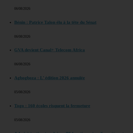
06/08/2026
Bénin : Patrice Talon élu à la tête du Sénat
06/08/2026
GVA devient Canal+ Telecom Africa
06/08/2026
Agbogboza : L’ édition 2026 annulée
05/08/2026
Togo : 160 écoles risquent la fermeture
05/08/2026