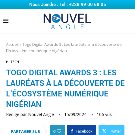
Nous Joindre : Tel : +228 99 00 68 05
Accueil
»
Togo Digital Awards 3 : Les lauréats à la découverte de
l’écosystème numérique nigérian
HI-TECH
TOGO DIGITAL AWARDS 3 : LES
LAURÉATS À LA DÉCOUVERTE DE
L’ÉCOSYSTÈME NUMÉRIQUE
NIGÉRIAN
Rédigé par
Nouvel Angle
15/09/2024
106
vus
0
PARTAGER SUR
Facebook
Twitter