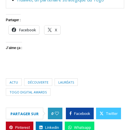
Partager :
Facebook
X
J’aime ça :
ACTU
DÉCOUVERTE
LAURÉATS
TOGO DIGITAL AWARDS
0
PARTAGER SUR
Facebook
Twitter
Pinterest
Linkedin
Whatsapp