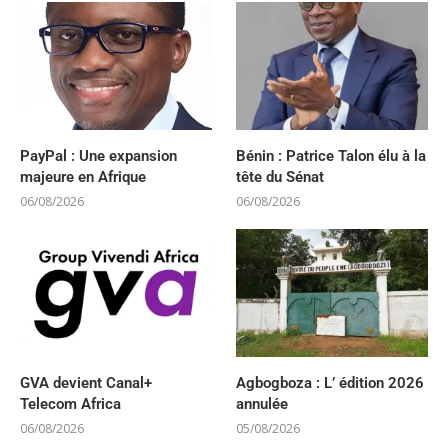
PayPal : Une expansion
Bénin : Patrice Talon élu à la
majeure en Afrique
tête du Sénat
06/08/2026
06/08/2026
GVA devient Canal+
Agbogboza : L’ édition 2026
Telecom Africa
annulée
06/08/2026
05/08/2026