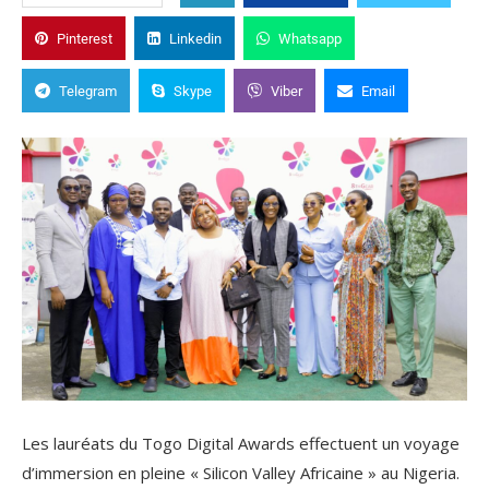
Pinterest
Linkedin
Whatsapp
Telegram
Skype
Viber
Email
Les lauréats du Togo Digital Awards effectuent un voyage
d’immersion en pleine « Silicon Valley Africaine » au Nigeria.