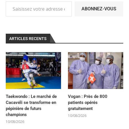
ABONNEZ-VOUS
ARTICLES RECENTS
Taekwondo : Le marché de
Vogan : Près de 800
Cacavéli se transforme en
patients opérés
pépinière de futurs
gratuitement
champions
10/08/2026
10/08/2026