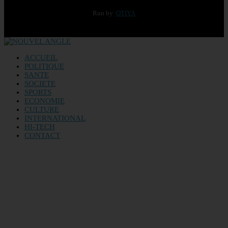
Run by
OTIYA
ACCUEIL
POLITIQUE
SANTE
SOCIETE
SPORTS
ECONOMIE
CULTURE
INTERNATIONAL
HI-TECH
CONTACT