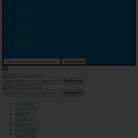
ACCUEIL
POLITIQUE
SANTE
SOCIETE
SPORTS
ECONOMIE
CULTURE
INTERNATIONAL
HI-TECH
CONTACT
Recherche
Recherche
Recherche
ACCUEIL
POLITIQUE
SANTE
SOCIETE
SPORTS
ECONOMIE
CULTURE