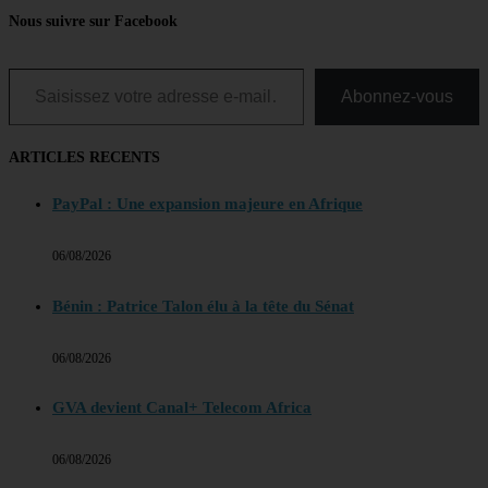
Nous suivre sur Facebook
Saisissez votre adresse e-mail…
Abonnez-vous
ARTICLES RECENTS
PayPal : Une expansion majeure en Afrique
06/08/2026
Bénin : Patrice Talon élu à la tête du Sénat
06/08/2026
GVA devient Canal+ Telecom Africa
06/08/2026