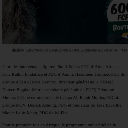
Parmi les intervenants figurent Sunil Talder, PDG d’Airtel Africa;
Kate Kallot, fondatrice et PDG d’Amini; Hassanein Hiridjee, PDG du
groupe AXIAN; Mats Granryd, directeur général de la GSMA;
Doreen Bogdan-Martin, secrétaire générale de l’UIT; Pelonomi
Moiloa, PDG et cofondatrice de Lelapa AI; Ralph Mupita, PDG du
groupe MTN; Derrick Ashong, PDG et fondateur de Take Back the
Mic; et Louis Manu, PDG de Wi-Flix.
Pour la première fois en Afrique, le programme ministériel de la