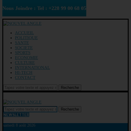
Nous Joindre : Tel : +228 99 00 68 05
ACCUEIL
POLITIQUE
SANTE
SOCIETE
SPORTS
ECONOMIE
CULTURE
INTERNATIONAL
HI-TECH
CONTACT
Recherche
Recherche
NEWSLETTER
samedi 8 août 2026