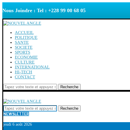
Nous Joindre : Tel : +228 99 00 68 05
ACCUEIL
POLITIQUE
SANTE
SOCIETE
SPORTS
ECONOMIE
CULTURE
INTERNATIONAL
HI-TECH
CONTACT
Recherche
Recherche
NEWSLETTER
jeudi 6 août 2026