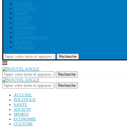
ACCUEIL
POLITIQUE
SANTE
SOCIETE
SPORTS
ECONOMIE
CULTURE
INTERNATIONAL
HI-TECH
CONTACT
Recherche
Recherche
Recherche
ACCUEIL
POLITIQUE
SANTE
SOCIETE
SPORTS
ECONOMIE
CULTURE