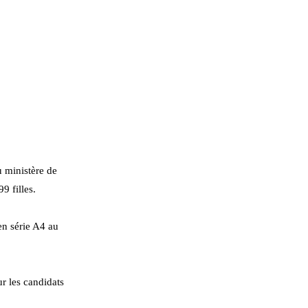
u ministère de
9 filles.
en série A4 au
r les candidats