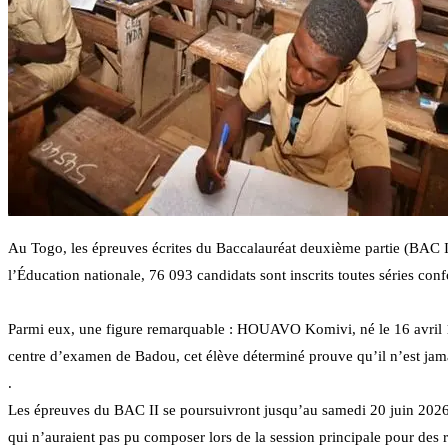
Au Togo, les épreuves écrites du Baccalauréat deuxième partie (BAC II
l’Éducation nationale, 76 093 candidats sont inscrits toutes séries con
Parmi eux, une figure remarquable : HOUAVO Komivi, né le 16 avril 196
centre d’examen de Badou, cet élève déterminé prouve qu’il n’est jama
.
Les épreuves du BAC II se poursuivront jusqu’au samedi 20 juin 2026
qui n’auraient pas pu composer lors de la session principale pour des ra