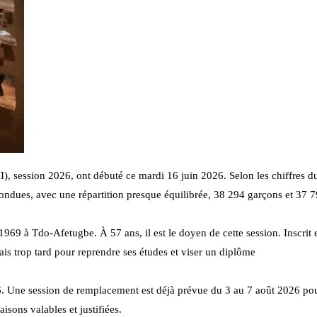
), session 2026, ont débuté ce mardi 16 juin 2026. Selon les chiffres d
fondues, avec une répartition presque équilibrée, 38 294 garçons et 37 79
9 à Tdo-Afetugbe. À 57 ans, il est le doyen de cette session. Inscrit 
is trop tard pour reprendre ses études et viser un diplôme
. Une session de remplacement est déjà prévue du 3 au 7 août 2026 pou
isons valables et justifiées.