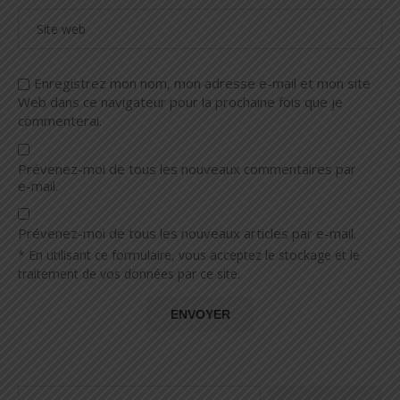
Enregistrez mon nom, mon adresse e-mail et mon site
Web dans ce navigateur pour la prochaine fois que je
commenterai.
Prévenez-moi de tous les nouveaux commentaires par
e-mail.
Prévenez-moi de tous les nouveaux articles par e-mail.
* En utilisant ce formulaire, vous acceptez le stockage et le
traitement de vos données par ce site.