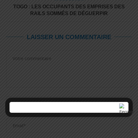
TOGO : LES OCCUPANTS DES EMPRISES DES
RAILS SOMMÉS DE DÉGUERPIR
LAISSER UN COMMENTAIRE