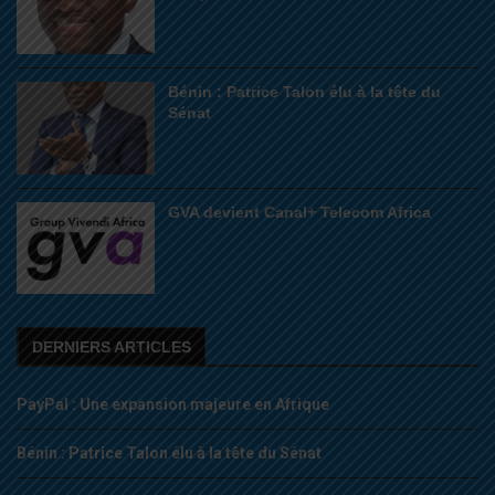
Bénin : Patrice Talon élu à la tête du
Sénat
GVA devient Canal+ Telecom Africa
DERNIERS ARTICLES
PayPal : Une expansion majeure en Afrique
Bénin : Patrice Talon élu à la tête du Sénat