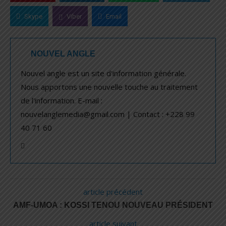
Skype
Viber
Email
NOUVEL ANGLE
Nouvel angle est un site d'information générale.
Nous apportons une nouvelle touche au traitement
de l'information. E-mail :
nouvelanglemedia@gmail.com | Contact : +228 99
40 71 60
article précédent
AMF-UMOA : KOSSI TENOU NOUVEAU PRÉSIDENT
article suivant