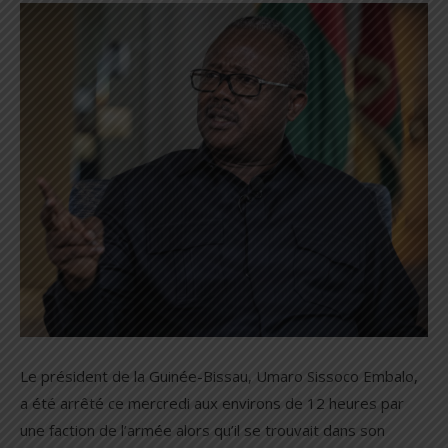
Le président de la Guinée-Bissau, Umaro Sissoco Embalo,
a été arrêté ce mercredi aux environs de 12 heures par
une faction de l’armée alors qu’il se trouvait dans son