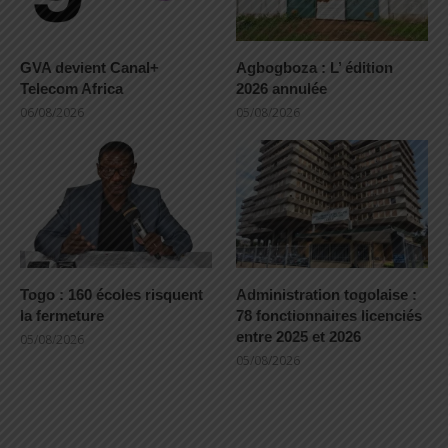
GVA devient Canal+
Agbogboza : L’ édition
Telecom Africa
2026 annulée
06/08/2026
05/08/2026
Togo : 160 écoles risquent
Administration togolaise :
la fermeture
78 fonctionnaires licenciés
entre 2025 et 2026
05/08/2026
05/08/2026