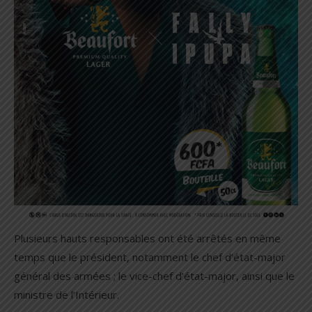
Plusieurs hauts responsables ont été arrêtés en même
temps que le président, notamment le chef d’état-major
général des armées ; le vice-chef d’état-major, ainsi que le
ministre de l’Intérieur.