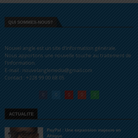
QUI SOMMES-NOUS?
Nouvel angle est un site d’information générale.
Nous apportons une nouvelle touche au traitement de
l’information.
E-mail : nouvelanglemedia@gmail.com
Contact : +228 99 00 68 05
ACTUALITE
PayPal : Une expansion majeure en
Afrique