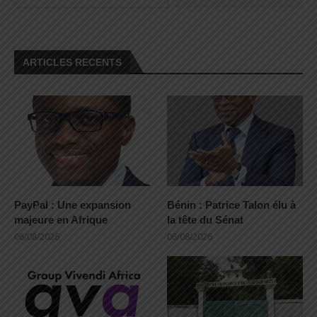
ARTICLES RECENTS
PayPal : Une expansion
Bénin : Patrice Talon élu à
majeure en Afrique
la tête du Sénat
06/08/2026
06/08/2026