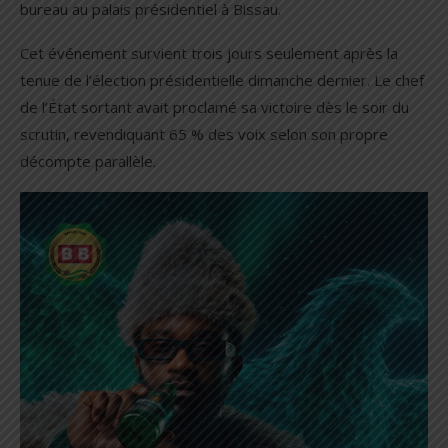
bureau au palais présidentiel à Bissau.
Cet événement survient trois jours seulement après la
tenue de l’élection présidentielle dimanche dernier. Le chef
de l’État sortant avait proclamé sa victoire dès le soir du
scrutin, revendiquant 65 % des voix selon son propre
décompte parallèle.