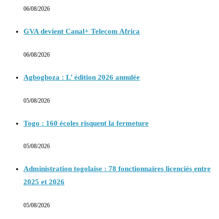
06/08/2026
GVA devient Canal+ Telecom Africa
06/08/2026
Agbogboza : L’ édition 2026 annulée
05/08/2026
Togo : 160 écoles risquent la fermeture
05/08/2026
Administration togolaise : 78 fonctionnaires licenciés entre
2025 et 2026
05/08/2026