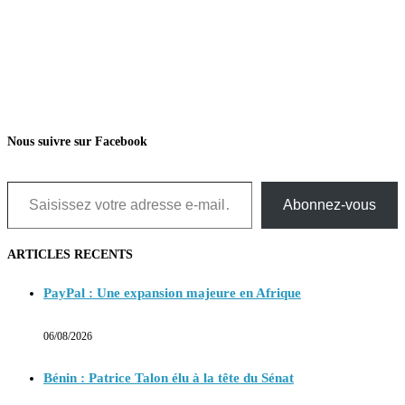
Nous suivre sur Facebook
Saisissez votre adresse e-mail…
Abonnez-vous
ARTICLES RECENTS
PayPal : Une expansion majeure en Afrique
06/08/2026
Bénin : Patrice Talon élu à la tête du Sénat