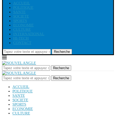
ACCUEIL
POLITIQUE
SANTE
SOCIETE
SPORTS
ECONOMIE
CULTURE
INTERNATIONAL
HI-TECH
CONTACT
Recherche
Recherche
Recherche
ACCUEIL
POLITIQUE
SANTE
SOCIETE
SPORTS
ECONOMIE
CULTURE