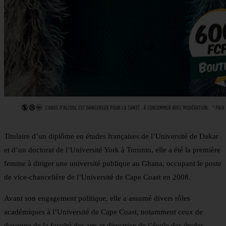
Titulaire d’un diplôme en études françaises de l’Université de Dakar
et d’un doctorat de l’Université York à Toronto, elle a été la première
femme à diriger une université publique au Ghana, occupant le poste
de vice-chancelière de l’Université de Cape Coast en 2008.
Avant son engagement politique, elle a assumé divers rôles
académiques à l’Université de Cape Coast, notamment ceux de
doyenne de la faculté des arts et directrice de l’école des études