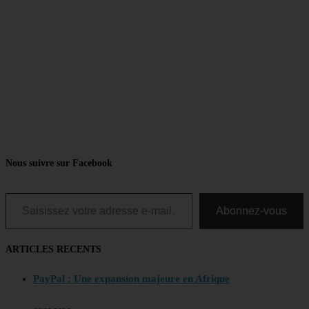
Nous suivre sur Facebook
Saisissez votre adresse e-mail…
Abonnez-vous
ARTICLES RECENTS
PayPal : Une expansion majeure en Afrique