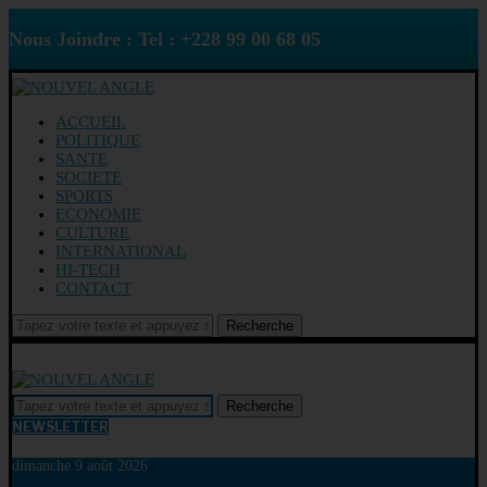
Nous Joindre : Tel : +228 99 00 68 05
ACCUEIL
POLITIQUE
SANTE
SOCIETE
SPORTS
ECONOMIE
CULTURE
INTERNATIONAL
HI-TECH
CONTACT
Recherche
Recherche
NEWSLETTER
dimanche 9 août 2026