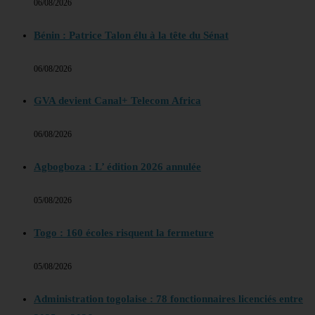
06/08/2026
Bénin : Patrice Talon élu à la tête du Sénat
06/08/2026
GVA devient Canal+ Telecom Africa
06/08/2026
Agbogboza : L’ édition 2026 annulée
05/08/2026
Togo : 160 écoles risquent la fermeture
05/08/2026
Administration togolaise : 78 fonctionnaires licenciés entre