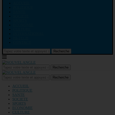
ACCUEIL
POLITIQUE
SANTE
SOCIETE
SPORTS
ECONOMIE
CULTURE
INTERNATIONAL
HI-TECH
CONTACT
Recherche
Recherche
Recherche
ACCUEIL
POLITIQUE
SANTE
SOCIETE
SPORTS
ECONOMIE
CULTURE