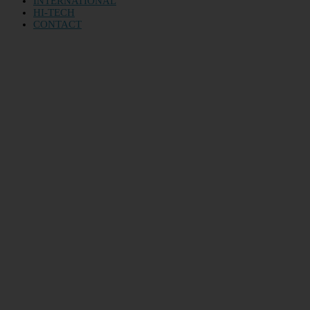
INTERNATIONAL
HI-TECH
CONTACT