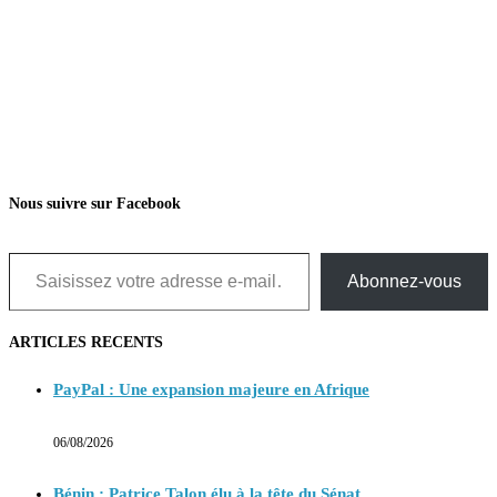
Nous suivre sur Facebook
Saisissez votre adresse e-mail…
Abonnez-vous
ARTICLES RECENTS
PayPal : Une expansion majeure en Afrique
06/08/2026
Bénin : Patrice Talon élu à la tête du Sénat