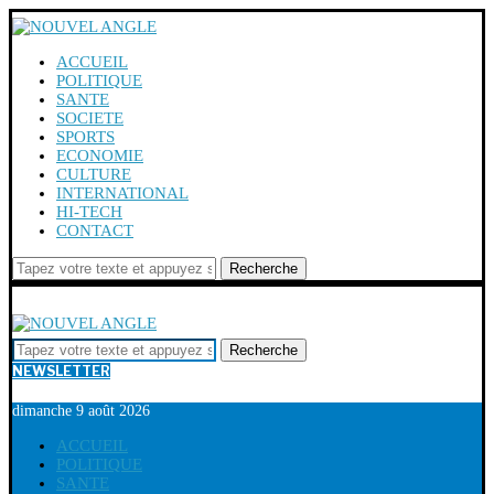
ACCUEIL
POLITIQUE
SANTE
SOCIETE
SPORTS
ECONOMIE
CULTURE
INTERNATIONAL
HI-TECH
CONTACT
Recherche
Recherche
NEWSLETTER
dimanche 9 août 2026
ACCUEIL
POLITIQUE
SANTE