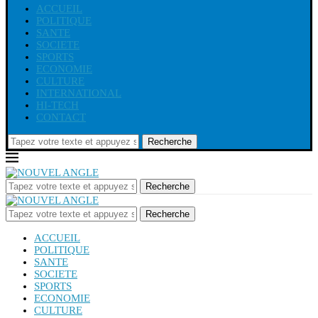
ACCUEIL
POLITIQUE
SANTE
SOCIETE
SPORTS
ECONOMIE
CULTURE
INTERNATIONAL
HI-TECH
CONTACT
Recherche
Recherche
Recherche
ACCUEIL
POLITIQUE
SANTE
SOCIETE
SPORTS
ECONOMIE
CULTURE