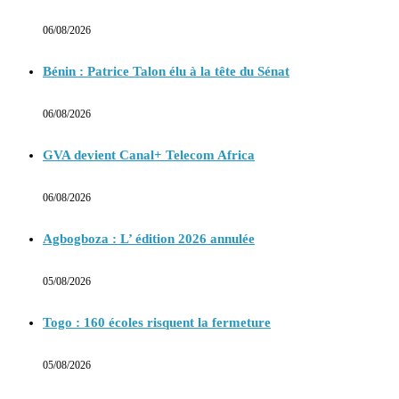
06/08/2026
Bénin : Patrice Talon élu à la tête du Sénat
06/08/2026
GVA devient Canal+ Telecom Africa
06/08/2026
Agbogboza : L’ édition 2026 annulée
05/08/2026
Togo : 160 écoles risquent la fermeture
05/08/2026