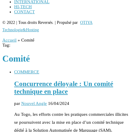
INTERNATIONAL
HI-TECH
CONTACT
© 2022 | Tous droits Reversés. | Propulsé par
OTIYA
Technologie&Hosting
Accueil
»
Comité
Tag:
Comité
COMMERCE
Concurrence déloyale : Un comité
technique en place
par
Nouvel Angle
16/04/2024
Au Togo, les efforts contre les pratiques commerciales illicites
se poursuivent avec la mise en place d’un comité technique
dédié à la Solution Automatisée de Marquage (SAM).