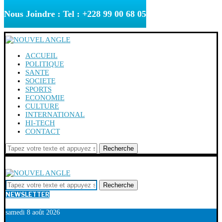
Nous Joindre : Tel : +228 99 00 68 05
ACCUEIL
POLITIQUE
SANTE
SOCIETE
SPORTS
ECONOMIE
CULTURE
INTERNATIONAL
HI-TECH
CONTACT
Recherche
Recherche
NEWSLETTER
samedi 8 août 2026