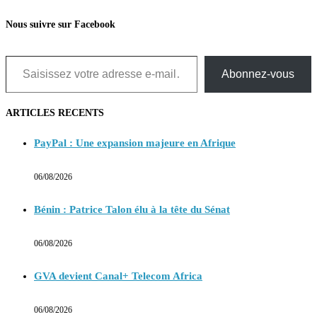
Nous suivre sur Facebook
Saisissez votre adresse e-mail…
Abonnez-vous
ARTICLES RECENTS
PayPal : Une expansion majeure en Afrique
06/08/2026
Bénin : Patrice Talon élu à la tête du Sénat
06/08/2026
GVA devient Canal+ Telecom Africa
06/08/2026