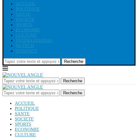
ACCUEIL
POLITIQUE
SANTE
SOCIETE
SPORTS
ECONOMIE
CULTURE
INTERNATIONAL
HI-TECH
CONTACT
Recherche
Recherche
Recherche
ACCUEIL
POLITIQUE
SANTE
SOCIETE
SPORTS
ECONOMIE
CULTURE