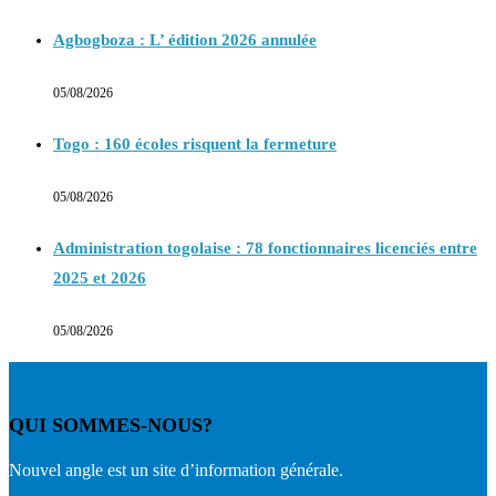
Agbogboza : L’ édition 2026 annulée
05/08/2026
Togo : 160 écoles risquent la fermeture
05/08/2026
Administration togolaise : 78 fonctionnaires licenciés entre
2025 et 2026
05/08/2026
QUI SOMMES-NOUS?
Nouvel angle est un site d’information générale.