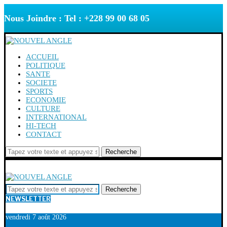
Nous Joindre : Tel : +228 99 00 68 05
ACCUEIL
POLITIQUE
SANTE
SOCIETE
SPORTS
ECONOMIE
CULTURE
INTERNATIONAL
HI-TECH
CONTACT
Recherche
Recherche
NEWSLETTER
vendredi 7 août 2026