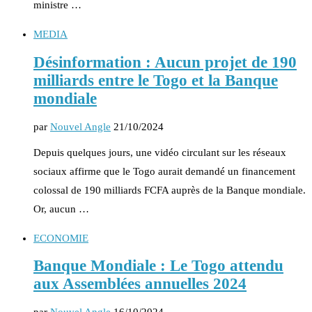
ministre …
MEDIA
Désinformation : Aucun projet de 190
milliards entre le Togo et la Banque
mondiale
par
Nouvel Angle
21/10/2024
Depuis quelques jours, une vidéo circulant sur les réseaux
sociaux affirme que le Togo aurait demandé un financement
colossal de 190 milliards FCFA auprès de la Banque mondiale.
Or, aucun …
ECONOMIE
Banque Mondiale : Le Togo attendu
aux Assemblées annuelles 2024
par
Nouvel Angle
16/10/2024