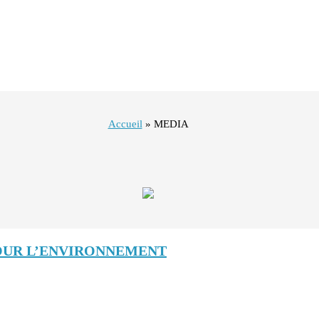
Accueil
»
MEDIA
POUR L’ENVIRONNEMENT