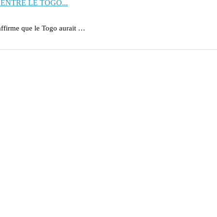
ENTRE LE TOGO...
affirme que le Togo aurait …