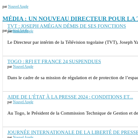
par
Nouvel Angle
MÉDIA : UN NOUVEAU DIRECTEUR POUR LA 
TVT : JOSEPH AMÉGAN DÉMIS DE SES FONCTIONS
par
Nouvel Angle
par
Nouvel Angle
Le Directeur par intérim de la Télévision togolaise (TVT), Joseph
TOGO : RFI ET FRANCE 24 SUSPENDUES
par
Nouvel Angle
Dans le cadre de sa mission de régulation et de protection de l’esp
AIDE DE L’ÉTAT À LA PRESSE 2024 : CONDITIONS ET...
par
Nouvel Angle
Au Togo, le Président de la Commission Technique de Gestion et d
JOURNÉE INTERNATIONALE DE LA LIBERTÉ DE PRESSE :
par
Nouvel Angle