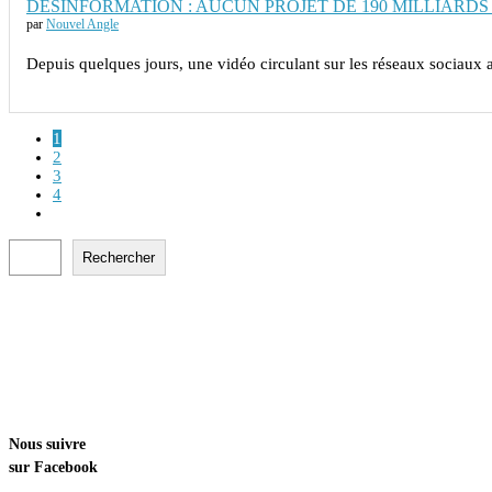
DÉSINFORMATION : AUCUN PROJET DE 190 MILLIARDS 
par
Nouvel Angle
Depuis quelques jours, une vidéo circulant sur les réseaux sociaux 
1
2
3
4
Rechercher
Rechercher
Nous suivre
sur Facebook