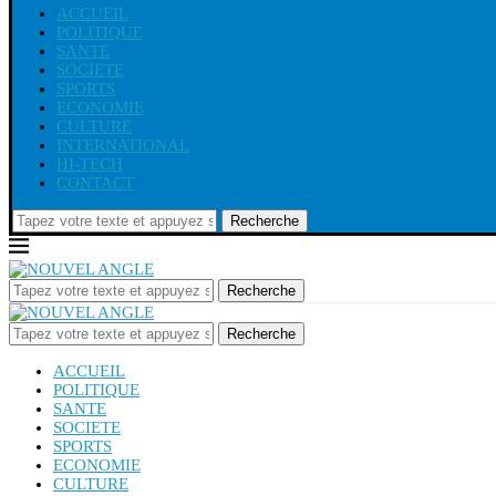
ACCUEIL
POLITIQUE
SANTE
SOCIETE
SPORTS
ECONOMIE
CULTURE
INTERNATIONAL
HI-TECH
CONTACT
Recherche
Recherche
Recherche
ACCUEIL
POLITIQUE
SANTE
SOCIETE
SPORTS
ECONOMIE
CULTURE