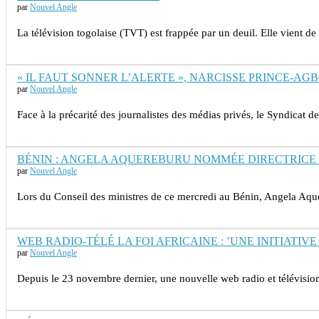
par
Nouvel Angle
La télévision togolaise (TVT) est frappée par un deuil. Elle vient d
« IL FAUT SONNER L’ALERTE », NARCISSE PRINCE-AG
par
Nouvel Angle
Face à la précarité des journalistes des médias privés, le Syndicat 
BÉNIN : ANGELA AQUEREBURU NOMMÉE DIRECTRICE 
par
Nouvel Angle
Lors du Conseil des ministres de ce mercredi au Bénin, Angela Aqu
WEB RADIO-TÉLÉ LA FOI AFRICAINE : ’UNE INITIATIVE
par
Nouvel Angle
Depuis le 23 novembre dernier, une nouvelle web radio et télévision