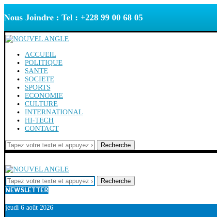
Nous Joindre : Tel : +228 99 00 68 05
ACCUEIL
POLITIQUE
SANTE
SOCIETE
SPORTS
ECONOMIE
CULTURE
INTERNATIONAL
HI-TECH
CONTACT
Recherche
Recherche
NEWSLETTER
jeudi 6 août 2026