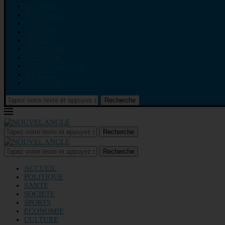
ACCUEIL
POLITIQUE
SANTE
SOCIETE
SPORTS
ECONOMIE
CULTURE
INTERNATIONAL
HI-TECH
CONTACT
Recherche
Recherche
Recherche
ACCUEIL
POLITIQUE
SANTE
SOCIETE
SPORTS
ECONOMIE
CULTURE