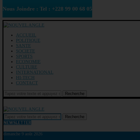
Nous Joindre : Tel : +228 99 00 68 05
ACCUEIL
POLITIQUE
SANTE
SOCIETE
SPORTS
ECONOMIE
CULTURE
INTERNATIONAL
HI-TECH
CONTACT
Recherche
Recherche
NEWSLETTER
dimanche 9 août 2026