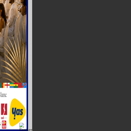
 face aux défis
l’homme et de
uvoir
 sécurité, les