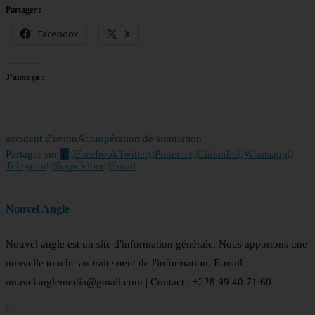
Partager :
Facebook
X
J’aime ça :
accident d'avion
Actu
opération de simulation
Partager sur
1
Facebook
Twitter
Pinterest
Linkedin
Whatsapp
Telegram
Skype
Viber
Email
Nouvel Angle
Nouvel angle est un site d'information générale. Nous apportons une
nouvelle touche au traitement de l'information. E-mail :
nouvelanglemedia@gmail.com | Contact : +228 99 40 71 60