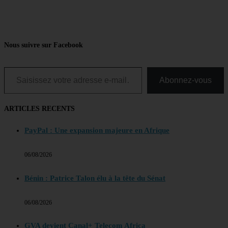
Nous suivre sur Facebook
Saisissez votre adresse e-mail…
Abonnez-vous
ARTICLES RECENTS
PayPal : Une expansion majeure en Afrique
06/08/2026
Bénin : Patrice Talon élu à la tête du Sénat
06/08/2026
GVA devient Canal+ Telecom Africa