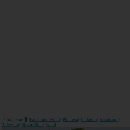
Partager sur
1
Facebook
Twitter
Pinterest
Linkedin
Whatsapp
Telegram
Skype
Viber
Email