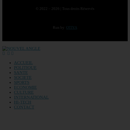
© 2022 – 2026 | Tous droits Réservés
Run by
OTIYA
ACCUEIL
POLITIQUE
SANTE
SOCIETE
SPORTS
ECONOMIE
CULTURE
INTERNATIONAL
HI-TECH
CONTACT