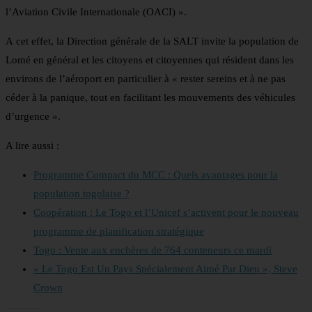
l’Aviation Civile Internationale (OACI) ».
A cet effet, la Direction générale de la SALT invite la population de
Lomé en général et les citoyens et citoyennes qui résident dans les
environs de l’aéroport en particulier à « rester sereins et à ne pas
céder à la panique, tout en facilitant les mouvements des véhicules
d’urgence ».
A lire aussi :
Programme Compact du MCC : Quels avantages pour la
population togolaise ?
Coopération : Le Togo et l’Unicef s’activent pour le nouveau
programme de planification stratégique
Togo : Vente aux enchères de 764 conteneurs ce mardi
« Le Togo Est Un Pays Spécialement Aimé Par Dieu », Steve
Crown