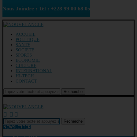
Nous Joindre : Tel : +228 99 00 68 05
ACCUEIL
POLITIQUE
SANTE
SOCIETE
SPORTS
ECONOMIE
CULTURE
INTERNATIONAL
HI-TECH
CONTACT
Recherche
Recherche
NEWSLETTER