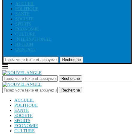
ACCUEIL
POLITIQUE
SANTE
SOCIETE
SPORTS
ECONOMIE
CULTURE
INTERNATIONAL
HI-TECH
CONTACT
Recherche
Recherche
Recherche
ACCUEIL
POLITIQUE
SANTE
SOCIETE
SPORTS
ECONOMIE
CULTURE