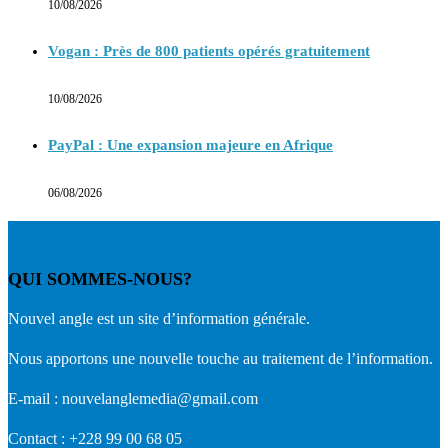
10/08/2026
Vogan : Près de 800 patients opérés gratuitement
10/08/2026
PayPal : Une expansion majeure en Afrique
06/08/2026
QUI SOMMES-NOUS?
Nouvel angle est un site d’information générale.
Nous apportons une nouvelle touche au traitement de l’information.
E-mail : nouvelanglemedia@gmail.com
Contact : +228 99 00 68 05