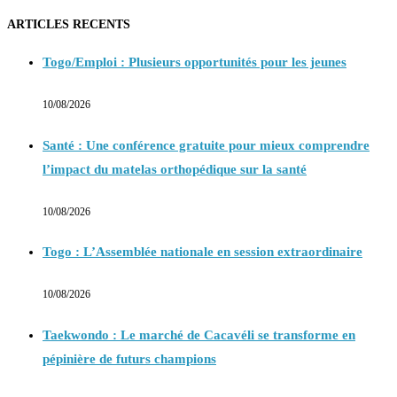
ARTICLES RECENTS
Togo/Emploi : Plusieurs opportunités pour les jeunes
10/08/2026
Santé : Une conférence gratuite pour mieux comprendre
l’impact du matelas orthopédique sur la santé
10/08/2026
Togo : L’Assemblée nationale en session extraordinaire
10/08/2026
Taekwondo : Le marché de Cacavéli se transforme en
pépinière de futurs champions