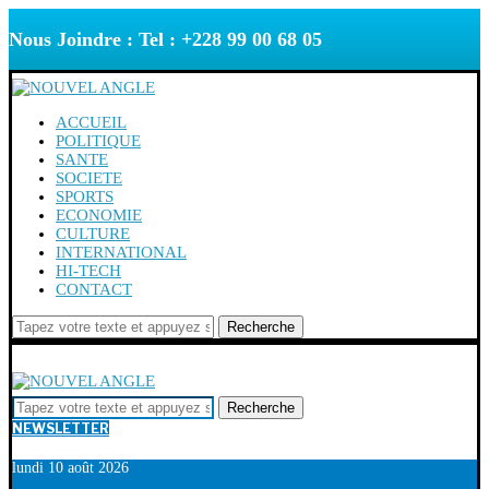
Nous Joindre : Tel : +228 99 00 68 05
ACCUEIL
POLITIQUE
SANTE
SOCIETE
SPORTS
ECONOMIE
CULTURE
INTERNATIONAL
HI-TECH
CONTACT
Recherche
Recherche
NEWSLETTER
lundi 10 août 2026