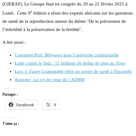
(GIERAF). Le Groupe était en congrès du 20 au 22 février 2025 à
e
Lomé. Cette 9
édition a réuni
des experts africains sur les questions
de santé de la reproduction autour du thème ‘De la prévention de
l’infertilité à la préservation de la fertilité’.
A lire aussi :
Comment Prof. Mijiyawa loue l’approche contractuelle
Lutte contre le Sida : 11 millions de dollar de plus au Togo
Lacs 1: Faure Gnassingbé offre un centre de santé à Fiocondji
Autisme : Le cri de cœur de l’ATMM
Partager :
Facebook
X
J’aime ça :