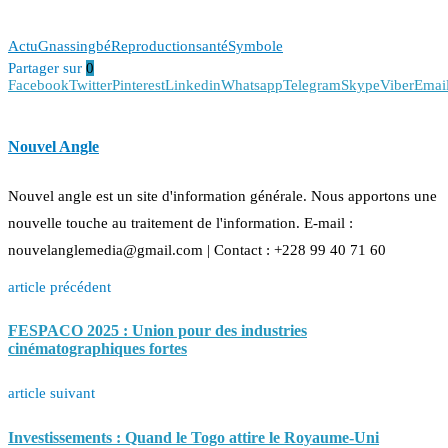
Actu
Gnassingbé
Reproduction
santé
Symbole
Partager sur
0
Facebook
Twitter
Pinterest
Linkedin
Whatsapp
Telegram
Skype
Viber
Emai
Nouvel Angle
Nouvel angle est un site d'information générale. Nous apportons une
nouvelle touche au traitement de l'information. E-mail :
nouvelanglemedia@gmail.com | Contact : +228 99 40 71 60
article précédent
FESPACO 2025 : Union pour des industries
cinématographiques fortes
article suivant
Investissements : Quand le Togo attire le Royaume-Uni