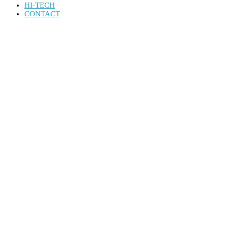
HI-TECH
CONTACT