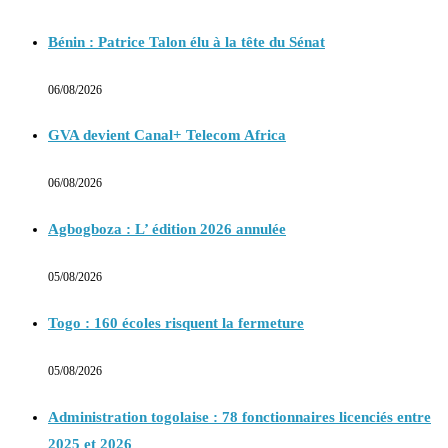
Bénin : Patrice Talon élu à la tête du Sénat
06/08/2026
GVA devient Canal+ Telecom Africa
06/08/2026
Agbogboza : L’ édition 2026 annulée
05/08/2026
Togo : 160 écoles risquent la fermeture
05/08/2026
Administration togolaise : 78 fonctionnaires licenciés entre
2025 et 2026