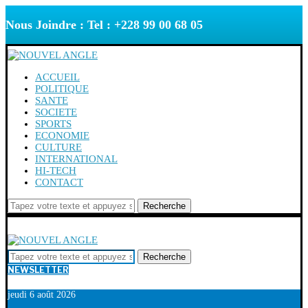
Nous Joindre : Tel : +228 99 00 68 05
ACCUEIL
POLITIQUE
SANTE
SOCIETE
SPORTS
ECONOMIE
CULTURE
INTERNATIONAL
HI-TECH
CONTACT
Recherche
Recherche
NEWSLETTER
jeudi 6 août 2026