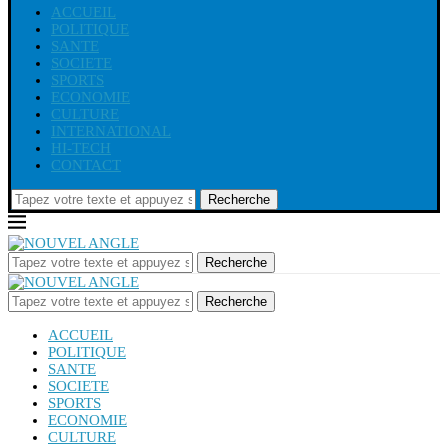
ACCUEIL
POLITIQUE
SANTE
SOCIETE
SPORTS
ECONOMIE
CULTURE
INTERNATIONAL
HI-TECH
CONTACT
Recherche
Recherche
Recherche
ACCUEIL
POLITIQUE
SANTE
SOCIETE
SPORTS
ECONOMIE
CULTURE