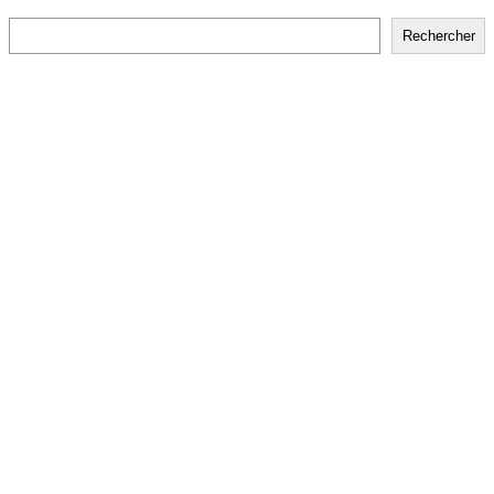
Rechercher
Rechercher