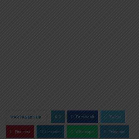
0
PARTAGER SUR
Facebook
Twitter
Pinterest
Linkedin
Whatsapp
Telegram