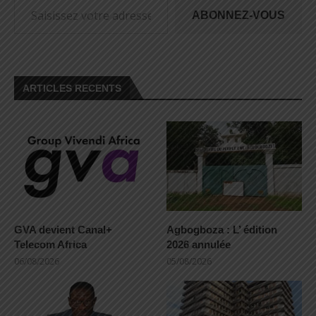
ABONNEZ-VOUS
ARTICLES RECENTS
GVA devient Canal+
Agbogboza : L’ édition
Telecom Africa
2026 annulée
06/08/2026
05/08/2026