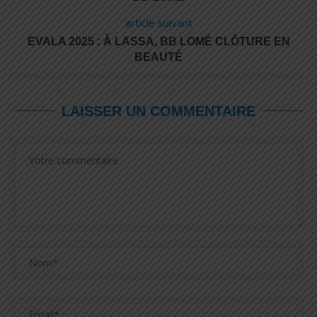
article suivant
EVALA 2025 : À LASSA, BB LOMÉ CLÔTURE EN
BEAUTÉ
LAISSER UN COMMENTAIRE