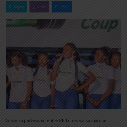
Skype
Viber
Email
Grâce au partenariat entre BB Lomé, via sa marque