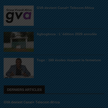
GVA devient Canal+ Telecom Africa
Agbogboza : L’ édition 2026 annulée
Togo : 160 écoles risquent la fermeture
DERNIERS ARTICLES
GVA devient Canal+ Telecom Africa