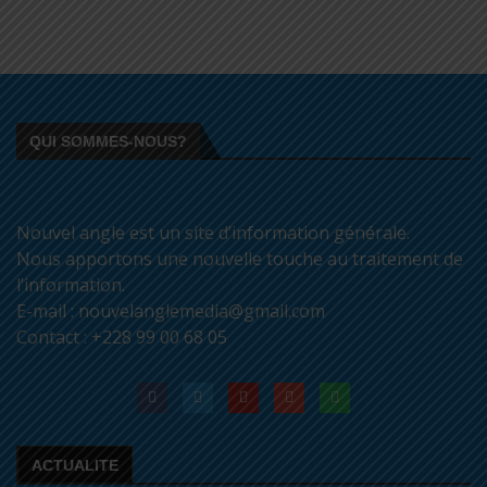
QUI SOMMES-NOUS?
Nouvel angle est un site d’information générale.
Nous apportons une nouvelle touche au traitement de
l’information.
E-mail : nouvelanglemedia@gmail.com
Contact : +228 99 00 68 05
ACTUALITE