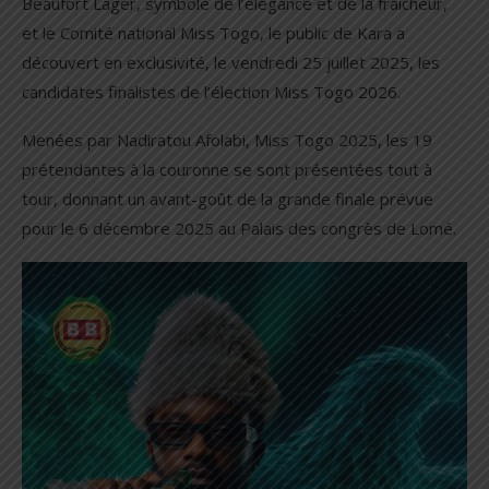
Beaufort Lager, symbole de l’élégance et de la fraicheur,
et le Comité national Miss Togo, le public de Kara a
découvert en exclusivité, le vendredi 25 juillet 2025, les
candidates finalistes de l’élection Miss Togo 2026.
Menées par Nadiratou Afolabi, Miss Togo 2025, les 19
prétendantes à la couronne se sont présentées tout à
tour, donnant un avant-goût de la grande finale prévue
pour le 6 décembre 2025 au Palais des congrès de Lomé.