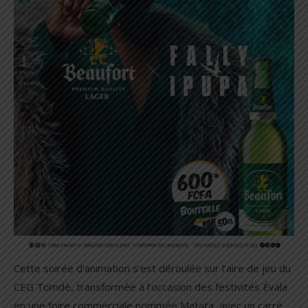
Cette soirée d’animation s’est déroulée sur l’aire de jeu du
CEG Tomdè, transformée à l’occasion des festivités Évala
en une foire commerciale nommée Matata, avec un carré