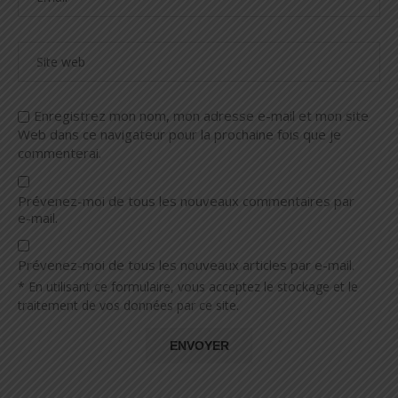
Enregistrez mon nom, mon adresse e-mail et mon site
Web dans ce navigateur pour la prochaine fois que je
commenterai.
Prévenez-moi de tous les nouveaux commentaires par
e-mail.
Prévenez-moi de tous les nouveaux articles par e-mail.
* En utilisant ce formulaire, vous acceptez le stockage et le
traitement de vos données par ce site.