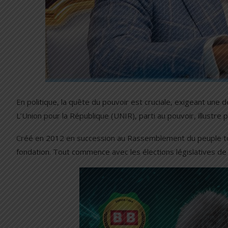
En politique, la quête du pouvoir est cruciale, exigeant une
L’Union pour la République (UNIR), parti au pouvoir, illustre
Créé en 2012 en succession au Rassemblement du peuple tog
fondation. Tout commence avec les élections législatives de ju