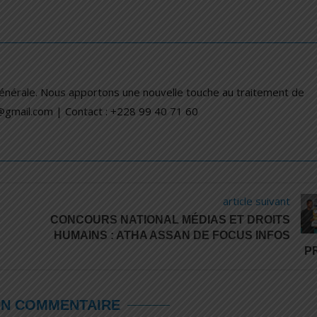
générale. Nous apportons une nouvelle touche au traitement de
a@gmail.com | Contact : +228 99 40 71 60
article suivant
CONCOURS NATIONAL MÉDIAS ET DROITS
HUMAINS : ATHA ASSAN DE FOCUS INFOS
P
UN COMMENTAIRE