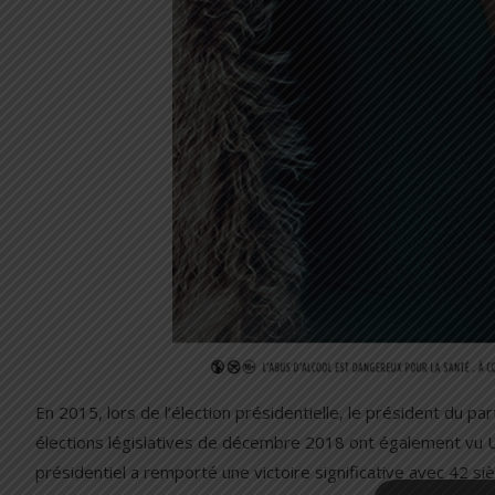
En 2015, lors de l’élection présidentielle, le président du p
élections législatives de décembre 2018 ont également vu U
présidentiel a remporté une victoire significative avec 42 si