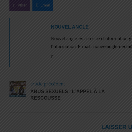
Viber
Email
NOUVEL ANGLE
Nouvel angle est un site d'information 
l'information. E-mail : nouvelanglemedi
article précédent
ABUS SEXUELS : L’ APPEL À LA
RESCOUSSE
LAISSER 