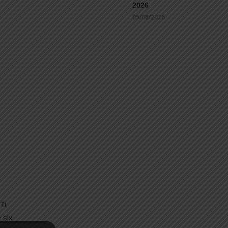
2026
05/08/2026
ti
 six