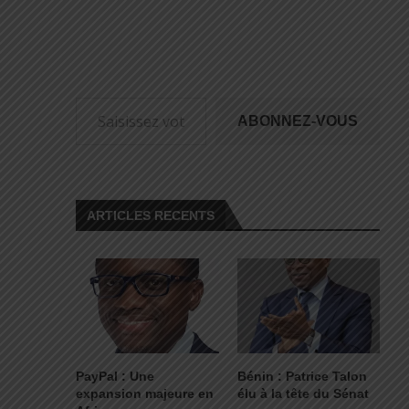
ABONNEZ-VOUS
ARTICLES RECENTS
PayPal : Une
Bénin : Patrice Talon
expansion majeure en
élu à la tête du Sénat