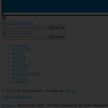
Recherche
Recherche
ACCUEIL
POLITIQUE
SANTE
SOCIETE
SPORTS
ECONOMIE
CULTURE
INTERNATIONAL
HI-TECH
CONTACT
© 2022 | Tous droits Reversés. | Propulsé par
OTIYA
Technologie&Hosting
Accueil
»
Municipales 2025 : Révision imminente des listes électorale