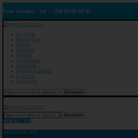
Nous Joindre : Tel : +228 99 00 68 05
ACCUEIL
POLITIQUE
SANTE
SOCIETE
SPORTS
ECONOMIE
CULTURE
INTERNATIONAL
HI-TECH
CONTACT
Recherche
Recherche
NEWSLETTER
samedi 8 août 2026