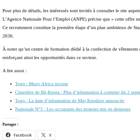
Pour plus de détails, les intéressés sont invités à consulter le site anpe
L’Agence Nationale Pour l’Emploi (ANPE) précise que « cette offre ne 
Ce recrutement constitue la première étape d’un plan ambitieux de Star
2030.
À noter qu’un centre de formation dédié à la confection de vêtements e
renforçant ainsi les opportunités dans ce secteur.
A lire aussi :
Togo : Moov Africa recrute
Cimetière de Bè-Kpota : Plus d’inhumation à compter du 2 sep
Togo : La date d’inhumation de Mgr Kpodzro annoncée
Nationale N°5 : Les occupants des trottoirs mis en demeure
Partager :
Facebook
X