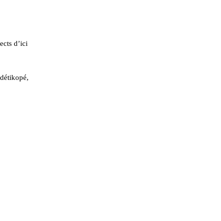
ects d’ici
Adétikopé,