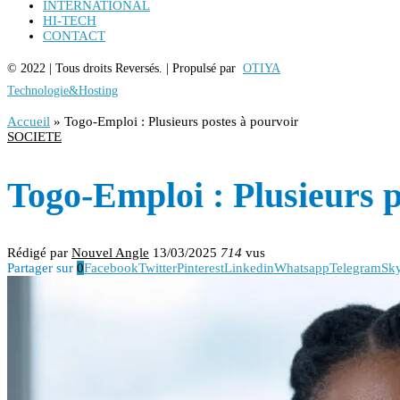
INTERNATIONAL
HI-TECH
CONTACT
© 2022 | Tous droits Reversés. | Propulsé par
OTIYA
Technologie&Hosting
Accueil
»
Togo-Emploi : Plusieurs postes à pourvoir
SOCIETE
Togo-Emploi : Plusieurs p
Rédigé par
Nouvel Angle
13/03/2025
714
vus
Partager sur
0
Facebook
Twitter
Pinterest
Linkedin
Whatsapp
Telegram
Sk