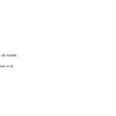
du textile.
on et la