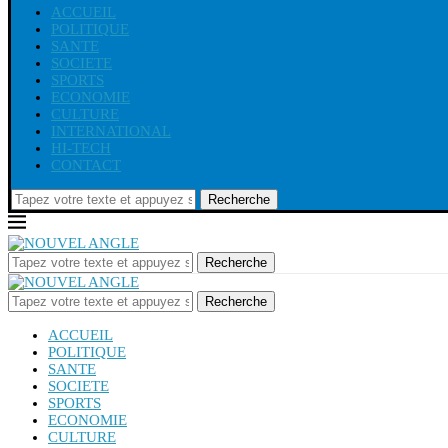
ACCUEIL
POLITIQUE
SANTE
SOCIETE
SPORTS
ECONOMIE
CULTURE
INTERNATIONAL
HI-TECH
CONTACT
Recherche
Recherche
Recherche
ACCUEIL
POLITIQUE
SANTE
SOCIETE
SPORTS
ECONOMIE
CULTURE