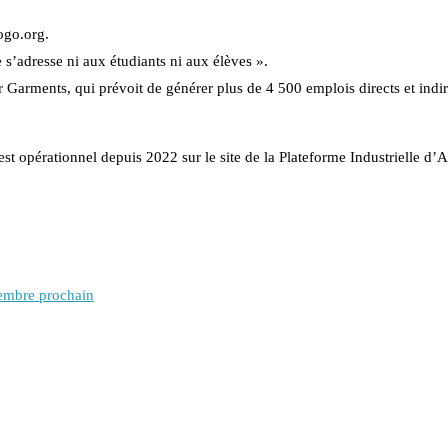
togo.org.
s’adresse ni aux étudiants ni aux élèves ».
 Garments, qui prévoit de générer plus de 4 500 emplois directs et indir
st opérationnel depuis 2022 sur le site de la Plateforme Industrielle d’
tembre prochain