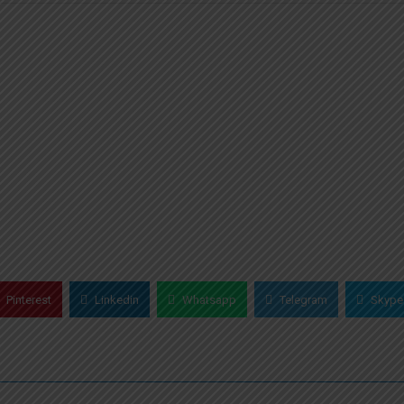
Pinterest
Linkedin
Whatsapp
Telegram
Skype