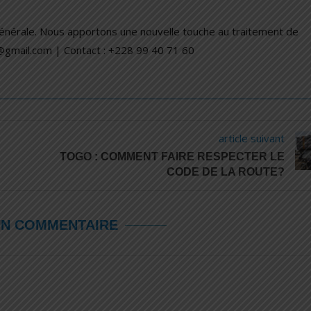
générale. Nous apportons une nouvelle touche au traitement de
a@gmail.com | Contact : +228 99 40 71 60
article suivant
TOGO : COMMENT FAIRE RESPECTER LE
CODE DE LA ROUTE?
UN COMMENTAIRE