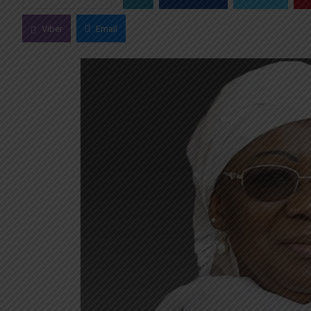
Viber
Email