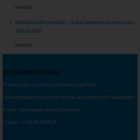
05/08/2026
Administration togolaise : 78 fonctionnaires licenciés entre
2025 et 2026
05/08/2026
QUI SOMMES-NOUS?
Nouvel angle est un site d’information générale.
Nous apportons une nouvelle touche au traitement de l’information.
E-mail : nouvelanglemedia@gmail.com
Contact : +228 99 00 68 05
Facebook
Twitter
Youtube
Envelope
Whatsapp