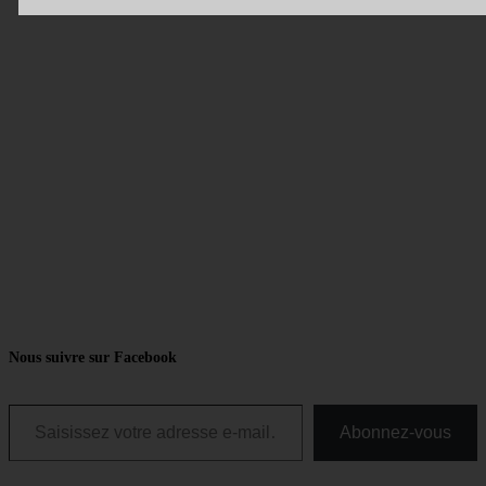
Nous suivre sur Facebook
Saisissez votre adresse e-mail…
Abonnez-vous