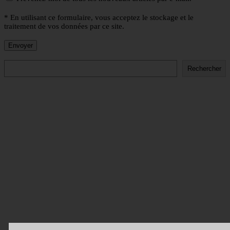
* En utilisant ce formulaire, vous acceptez le stockage et le
traitement de vos données par ce site.
Rechercher
Rechercher