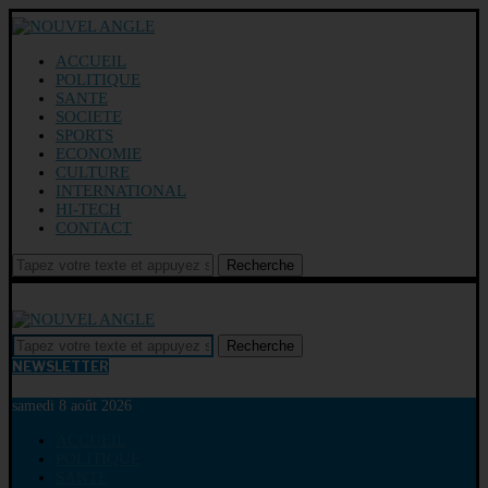
ACCUEIL
POLITIQUE
SANTE
SOCIETE
SPORTS
ECONOMIE
CULTURE
INTERNATIONAL
HI-TECH
CONTACT
Recherche
Recherche
NEWSLETTER
samedi 8 août 2026
ACCUEIL
POLITIQUE
SANTE