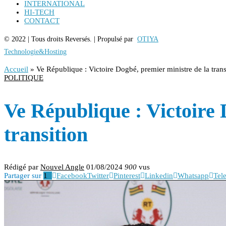
INTERNATIONAL
HI-TECH
CONTACT
© 2022 | Tous droits Reversés. | Propulsé par
OTIYA
Technologie&Hosting
Accueil
»
Ve République : Victoire Dogbé, premier ministre de la trans
POLITIQUE
Ve République : Victoire 
transition
Rédigé par
Nouvel Angle
01/08/2024
900
vus
Partager sur
1
Facebook
Twitter
Pinterest
Linkedin
Whatsapp
Tel