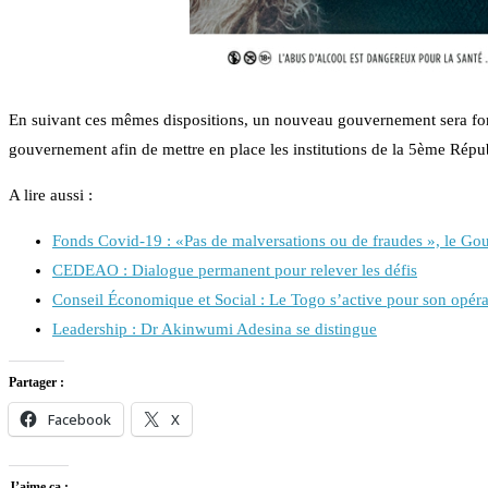
En suivant ces mêmes dispositions, un nouveau gouvernement sera for
gouvernement afin de mettre en place les institutions de la 5ème Répu
A lire aussi :
Fonds Covid-19 : «Pas de malversations ou de fraudes », le G
CEDEAO : Dialogue permanent pour relever les défis
Conseil Économique et Social : Le Togo s’active pour son opéra
Leadership : Dr Akinwumi Adesina se distingue
Partager :
Facebook
X
J’aime ça :