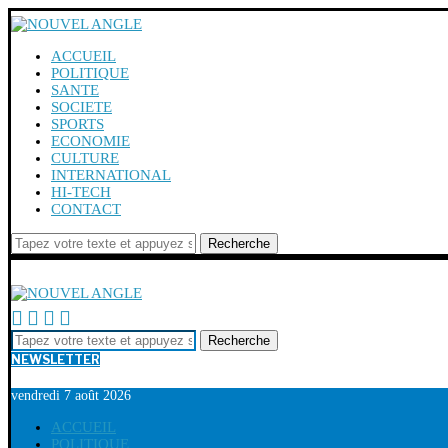
ACCUEIL
POLITIQUE
SANTE
SOCIETE
SPORTS
ECONOMIE
CULTURE
INTERNATIONAL
HI-TECH
CONTACT
Recherche
Recherche
NEWSLETTER
vendredi 7 août 2026
ACCUEIL
POLITIQUE