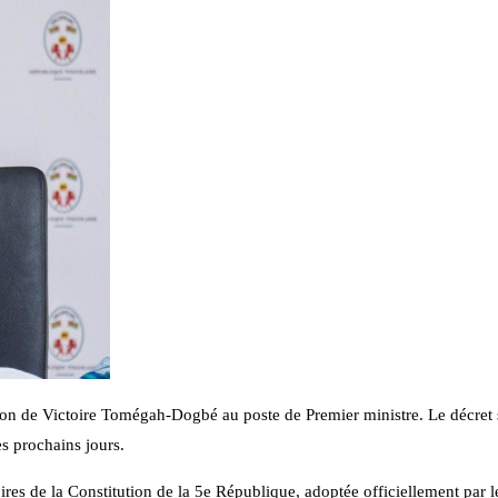
ion de Victoire Tomégah-Dogbé au poste de Premier ministre. Le décret 
s prochains jours.
res de la Constitution de la 5e République, adoptée officiellement par l