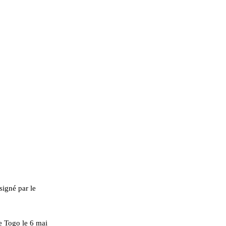
signé par le
e Togo le 6 mai