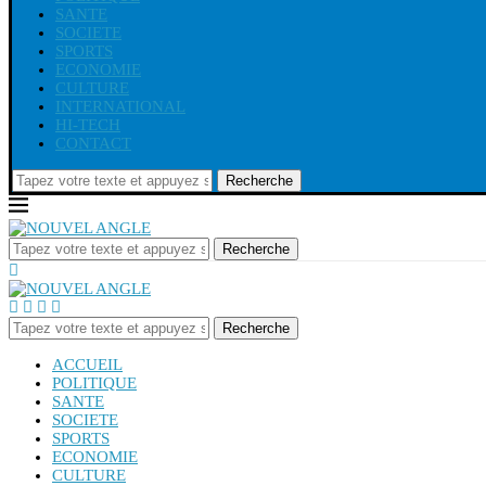
SANTE
SOCIETE
SPORTS
ECONOMIE
CULTURE
INTERNATIONAL
HI-TECH
CONTACT
Recherche
Recherche
Recherche
ACCUEIL
POLITIQUE
SANTE
SOCIETE
SPORTS
ECONOMIE
CULTURE