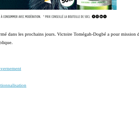
mé dans les prochains jours. Victoire Tomégah-Dogbé a pour mission d
blique.
ouvernement
tionnalisation